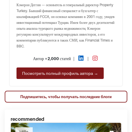
Кэмерон Деггин — основатель и генеральный директор Property
Turkey. Бывший финансовый специалист и бухгалтер с
квалификацией FCCA, он основал компанию в 2001 году, увидев
инвестиционный потенциал Турции. Имея более двух десятилетий
опыта анализа турецкого рынка недвижимости, Кэмерон
регулярно консультирует международных инвесторов, а его
комментарии публикуются в таких СМИ, как Financial Times и
BBC.
Автор
+2,000
статей
|
|
Посмотреть полный профиль автора →
Подпишитесь, чтобы получать последние блоги
recommended