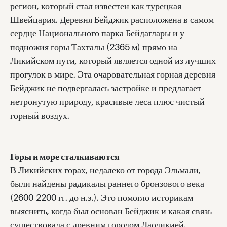
регион, который стал известен как турецкая
Швейцария. Деревня Бейджик расположена в самом
сердце Национального парка Бейдаглары и у
подножия горы Тахталы (2365 м) прямо на
Ликийском пути, который является одной из лучших
прогулок в мире. Эта очаровательная горная деревня
Бейджик не подвергалась застройке и предлагает
нетронутую природу, красивые леса плюс чистый
горный воздух.
Горы и море сталкиваются
В Ликийских горах, недалеко от города Эльмали,
были найдены радикалы раннего бронзового века
(2600-2200 гг. до н.э.). Это помогло историкам
выяснить, когда был основан Бейджик и какая связь
существовала с древним городом Лаодикией.