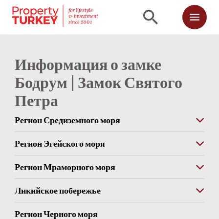
Информация о замке
Бодрум | Замок Святого
Петра
Регион Средиземного моря
Регион Эгейского моря
Регион Мраморного моря
Ликийское побережье
Регион Черного моря