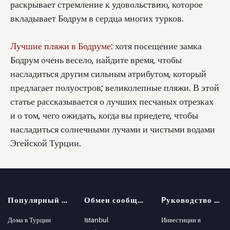
раскрывает стремление к удовольствию, которое
вкладывает Бодрум в сердца многих турков.
Лучшие пляжи в Бодруме:
хотя посещение замка
Бодрум очень весело, найдите время, чтобы
насладиться другим сильным атрибутом, который
предлагает полуостров; великолепные пляжи. В этой
статье рассказывается о лучших песчаных отрезках
и о том, чего ожидать, когда вы приедете, чтобы
насладиться солнечными лучами и чистыми водами
Эгейской Турции.
Популярный поиск
Обмен сообщениями
Pуководство покупателя
Дома в Турции
Istanbul
Инвестиции в