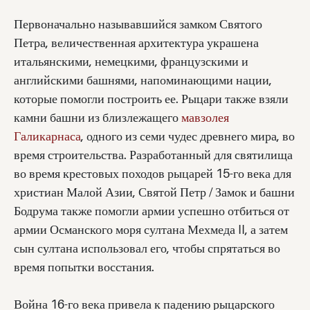
Первоначально называвшийся замком Святого
Петра, величественная архитектура украшена
итальянскими, немецкими, французскими и
английскими башнями, напоминающими нации,
которые помогли построить ее. Рыцари также взяли
камни башни из близлежащего
мавзолея
Галикарнаса
, одного из семи чудес древнего мира, во
время строительства. Разработанный для святилища
во время крестовых походов рыцарей 15-го века для
христиан Малой Азии, Святой Петр / Замок и башни
Бодрума также помогли армии успешно отбиться от
армии Османского моря султана Мехмеда II, а затем
сын султана использовал его, чтобы спрятаться во
время попытки восстания.
Война 16-го века привела к падению рыцарского