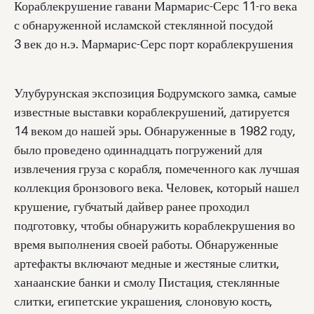
Кораблекрушение гавани Мармарис-Серс 11-го века
с обнаруженной исламской стеклянной посудой
3 век до н.э. Мармарис-Серс порт кораблекрушения
Улубурунская экспозиция Бодрумского замка, самые
известные выставки кораблекрушений, датируется
14 веком до нашей эры. Обнаруженные в 1982 году,
было проведено одиннадцать погружений для
извлечения груза с корабля, помеченного как лучшая
коллекция бронзового века. Человек, который нашел
крушение, губчатый дайвер ранее проходил
подготовку, чтобы обнаружить кораблекрушения во
время выполнения своей работы. Обнаруженные
артефакты включают медные и жестяные слитки,
ханаанские банки и смолу Пистация, стеклянные
слитки, египетские украшения, слоновую кость,