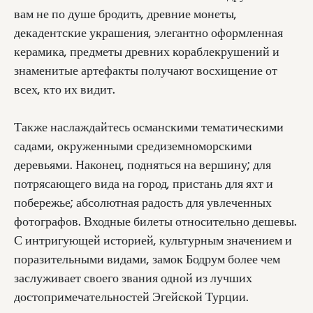
вам не по душе бродить, древние монеты,
декадентские украшения, элегантно оформленная
керамика, предметы древних кораблекрушений и
знаменитые артефакты получают восхищение от
всех, кто их видит.
Также наслаждайтесь османскими тематическими
садами, окруженными средиземноморскими
деревьями. Наконец, подняться на вершину; для
потрясающего вида на город, пристань для яхт и
побережье; абсолютная радость для увлеченных
фотографов. Входные билеты относительно дешевы.
С интригующей историей, культурным значением и
поразительными видами, замок Бодрум более чем
заслуживает своего звания одной из лучших
достопримечательностей Эгейской Турции.