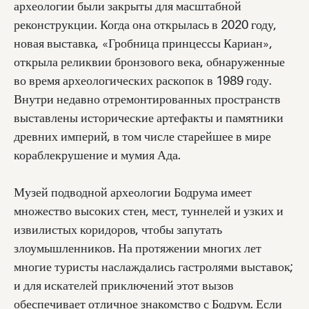
археологии были закрыты для масштабной
реконструкции. Когда она открылась в 2020 году,
новая выставка, «Гробница принцессы Кариан»,
открыла реликвии бронзового века, обнаруженные
во время археологических раскопок в 1989 году.
Внутри недавно отремонтированных пространств
выставлены исторические артефакты и памятники
древних империй, в том числе старейшее в мире
кораблекрушение и мумия Ада.
Музей подводной археологии Бодрума имеет
множество высоких стен, мест, туннелей и узких и
извилистых коридоров, чтобы запутать
злоумышленников. На протяжении многих лет
многие туристы наслаждались гастролями выставок;
и для искателей приключений этот вызов
обеспечивает отличное знакомство с Бодрум. Если