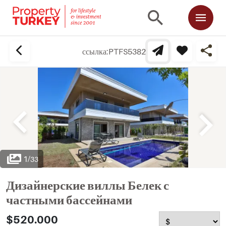
ссылка:
PTFS5382
1
/
33
Дизайнерские виллы Белек с
частными бассейнами
$520.000