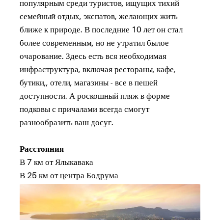
популярным среди туристов, ищущих тихий
семейный отдых, экспатов, желающих жить
ближе к природе. В последние 10 лет он стал
более современным, но не утратил былое
очарование. Здесь есть вся необходимая
инфраструктура, включая рестораны, кафе,
бутики,, отели, магазины - все в пешей
доступности. А роскошный пляж в форме
подковы с причалами всегда смогут
разнообразить ваш досуг.
Расстояния
В 7 км от Ялыкавака
В 25 км от центра Бодрума