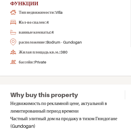
ФУНКЦИИ
Тип недвижимости :
Villa
Kол-во спален :
4
ванные комнаты:
4
расположение :
Bodrum - Gundogan
Жилая площадь кв.м.:
380
бассейн :
Private
Why buy this property
Недвижимость по рекламной цене, актуальной в
лимитированный период времени
Частный элитный дом на продажу в тихом Гюндогане
(Gundogan)