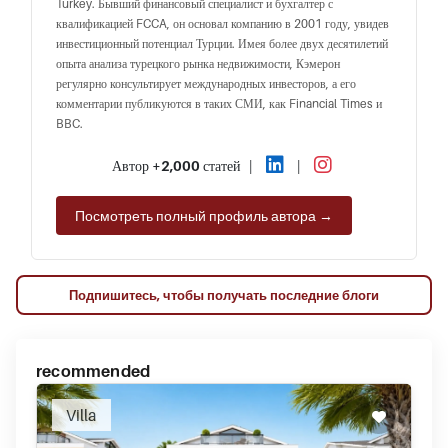
Turkey. Бывший финансовый специалист и бухгалтер с
квалификацией FCCA, он основал компанию в 2001 году, увидев
инвестиционный потенциал Турции. Имея более двух десятилетий
опыта анализа турецкого рынка недвижимости, Кэмерон
регулярно консультирует международных инвесторов, а его
комментарии публикуются в таких СМИ, как Financial Times и
BBC.
Автор
+2,000
статей
|
|
Посмотреть полный профиль автора →
Подпишитесь, чтобы получать последние блоги
recommended
Villa