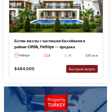
Бутик-виллы с частными бассейнами в
районе Ciftlik, Fethiye — продажа
Fethiye
3
3
220 кв.м
$484.000
Быстрый запрос