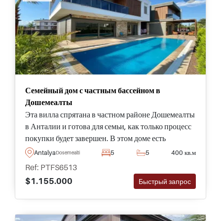
Семейный дом с частным бассейном в
Дошемеалты
Эта вилла спрятана в частном районе Дошемеалты
в Анталии и готова для семьи, как только процесс
покупки будет завершен. В этом доме есть
собственный сад и бассейн.
Antalya
5
5
400 кв.м
Dosemealti
Ref: PTFS6513
$1.155.000
Быстрый запрос