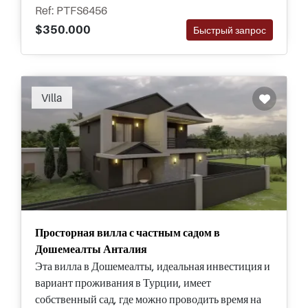
собственный сад и бассейн.
Ref: PTFS6456
$350.000
Быстрый запрос
Villa
Просторная вилла с частным садом в
Дошемеалты Анталия
Эта вилла в Дошемеалты, идеальная инвестиция и
вариант проживания в Турции, имеет
собственный сад, где можно проводить время на