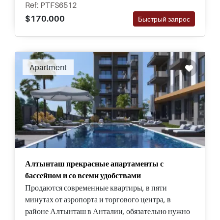
Ref: PTFS6512
$170.000
Быстрый запрос
Apartment
Алтынташ прекрасные апартаменты с
бассейном и со всеми удобствами
Продаются современные квартиры, в пяти
минутах от аэропорта и торгового центра, в
районе Алтынташ в Анталии, обязательно нужно