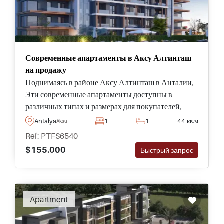
Современные апартаменты в Аксу Алтинташ
на продажу
Поднимаясь в районе Аксу Алтинташ в Анталии,
Эти современные апартаменты доступны в
различных типах и размерах для покупателей,
чтобы выбрать из них и стать частью
Antalya
1
1
44 кв.м
Aksu
превосходного комплекса с лучшими
Ref: PTFS6540
социальными удобствами для наслаждения.
$155.000
Быстрый запрос
Apartment