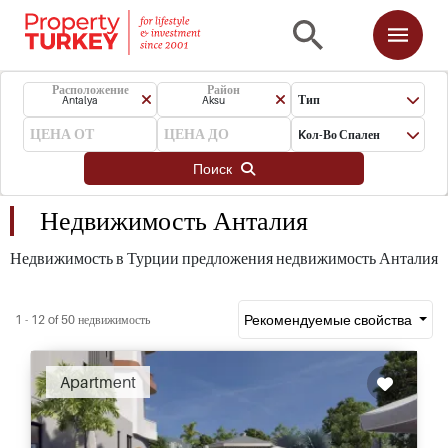
Расположение
Район
Тип
Antalya
Aksu
Kол-Во Спален
Поиск
Недвижимость Анталия
Недвижимость в Турции предложения недвижимость Анталия
Рекомендуемые свойства
1 - 12 of 50 недвижимость
Apartment