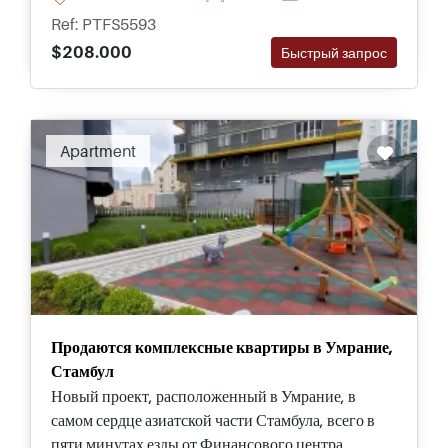
на Анатолийской стороне.
Ref: PTFS5593
$208.000
Быстрый запрос
Apartment
Продаются комплексные квартиры в Умрание,
Стамбул
Новый проект, расположенный в Умрание, в
самом сердце азиатской части Стамбула, всего в
пяти минутах езды от Финансового центра