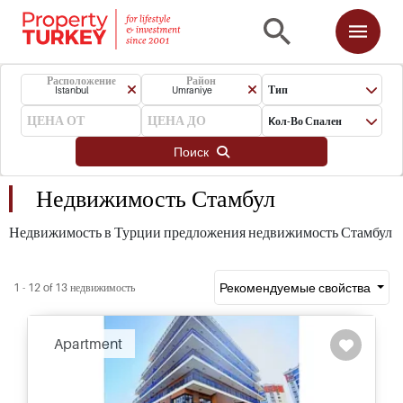
Расположение
Район
Тип
Istanbul
Umraniye
Kол-Во Спален
Поиск
Недвижимость Стамбул
Недвижимость в Турции предложения недвижимость Стамбул
Рекомендуемые свойства
1 - 12 of 13 недвижимость
Apartment