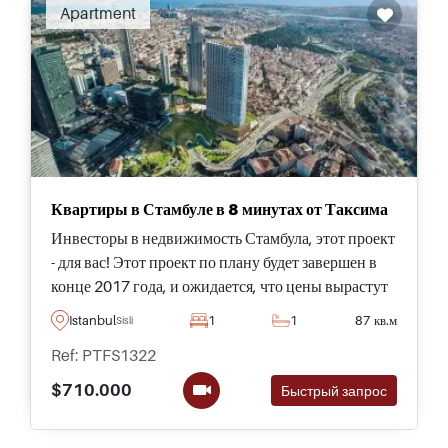
Apartment
Квартиры в Стамбуле в 8 минутах от Таксима
Инвесторы в недвижимость Стамбула, этот проект
- для вас! Этот проект по плану будет завершен в
конце 2017 года, и ожидается, что цены вырастут
на 40% после завершения.
Istanbul
1
1
87 кв.м
Sisli
Ref: PTFS1322
$710.000
Быстрый запрос