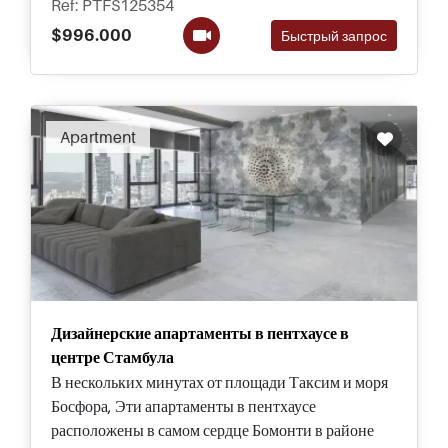
Ref: PTFS125354
$996.000
Быстрый запрос
Apartment
Дизайнерские апартаменты в пентхаусе в
центре Стамбула
В нескольких минутах от площади Таксим и моря
Босфора, Эти апартаменты в пентхаусе
расположены в самом сердце Бомонти в районе