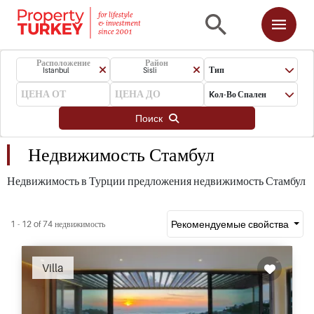
Расположение
Район
Тип
Istanbul
Sisli
Kол-Во Спален
Поиск
Недвижимость Стамбул
Недвижимость в Турции предложения недвижимость Стамбул
Рекомендуемые свойства
1 - 12 of 74 недвижимость
Villa