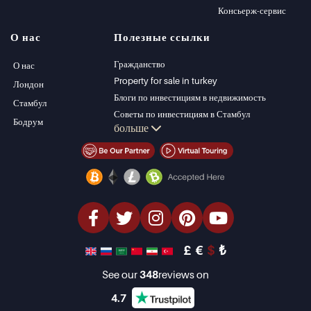
Виллы в Стамбуле
Alanya
Консьерж-сервис
Виллы в Бодруме
Kas
О нас
Полезные ссылки
Квартиры на
Bursa
продажу в Анталии
Gocek
Гражданство
О нас
Дома в Анталии
Side
Property for sale in turkey
Лондон
Kemer
Блоги по инвестициям в недвижимость
Стамбул
Dalyan
Советы по инвестициям в Стамбул
Бодрум
больше
Izmir
Управление PT
Belek
Стамбул Инвестиции Недвижимость
Продать недвижимость (Русский)
Недвижимость со скидкой
Недвижимость на берегу моря
элитная недвижимость
Инвестиционная недвижимость
проектировать и строить
£
€
$
₺
See our
348
reviews on
4.7