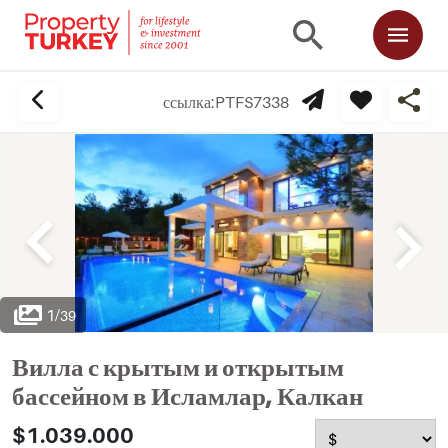
ссылка:
PTFS7338
1
/
39
Вилла с крытым и открытым
бассейном в Исламлар, Калкан
$1.039.000