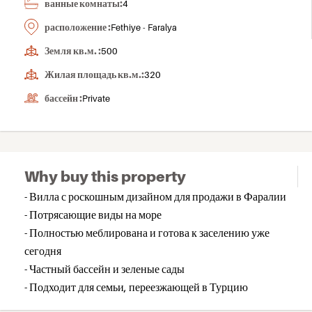
ванные комнаты:
4
расположение :
Fethiye - Faralya
Земля кв.м. :
500
Жилая площадь кв.м.:
320
бассейн :
Private
Why buy this property
- Вилла с роскошным дизайном для продажи в Фаралии
- Потрясающие виды на море
- Полностью меблирована и готова к заселению уже
сегодня
- Частный бассейн и зеленые сады
- Подходит для семьи, переезжающей в Турцию