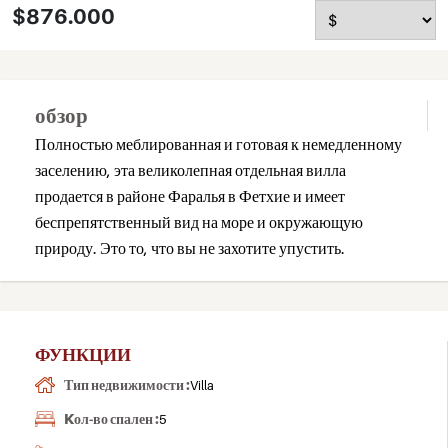
$876.000
обзор
Полностью меблированная и готовая к немедленному
заселению, эта великолепная отдельная вилла
продается в районе Фаралья в Фетхие и имеет
беспрепятственный вид на море и окружающую
природу. Это то, что вы не захотите упустить.
ФУНКЦИИ
Тип недвижимости :
Villa
Kол-во спален :
5