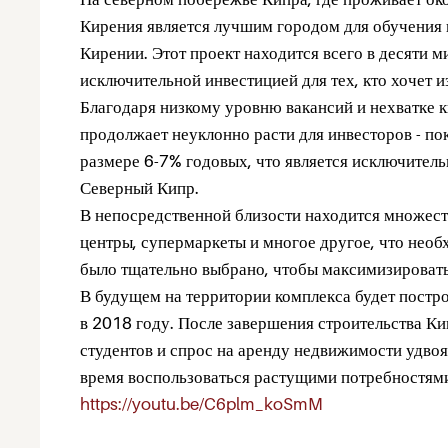
Кирения является лучшим городом для обучения н
Кирении. Этот проект находится всего в десяти м
исключительной инвестицией для тех, кто хочет 
Благодаря низкому уровню вакансий и нехватке кв
продолжает неуклонно расти для инвесторов - по
размере 6-7% годовых, что является исключител
Северный Кипр.
В непосредственной близости находится множеств
центры, супермаркеты и многое другое, что нео
было тщательно выбрано, чтобы максимизировать
В будущем на территории комплекса будет постр
в 2018 году. После завершения строительства Ки
студентов и спрос на аренду недвижимости удвоят
время воспользоваться растущими потребностям
https://youtu.be/C6plm_koSmM