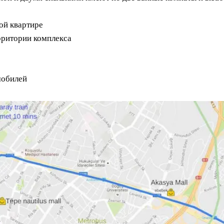
ой квартире
рритории комплекса
мобилей