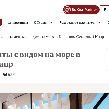
за инвестиции
О Турции
Pуководство покупателя
 апартаменты с видом на море в Кирении, Северный Кипр
ы с видом на море в
ипр
9
527