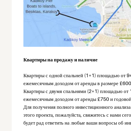
Квартиры на продажу и наличие
Квартиры с одной спальней (1+1) площадью от 94
ежемесячным доходом от аренды в размере £600
Квартиры с двумя спальнями (2+1) площадью от 1
ежемесячным доходом от аренды £750 и годово
Для получения полного инвестиционного анализа
этого проекта, пожалуйста, свяжитесь с нами сег
будет рад ответить на любые ваши вопросы об ин