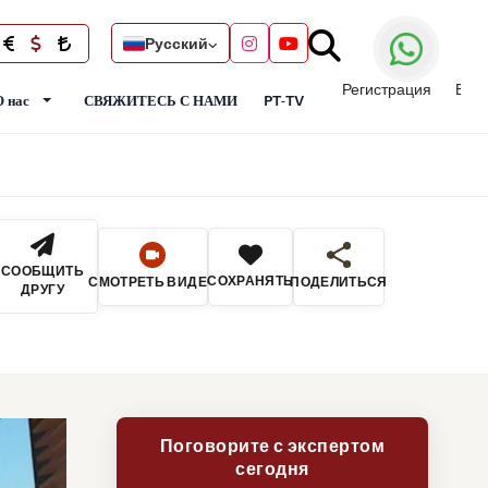
Русский
Регистрация
Вой
О нас
СВЯЖИТЕСЬ С НАМИ
PT-TV
СООБЩИТЬ
СОХРАНЯТЬ
СМОТРЕТЬ ВИДЕО
ПОДЕЛИТЬСЯ
ДРУГУ
Поговорите с экспертом
сегодня