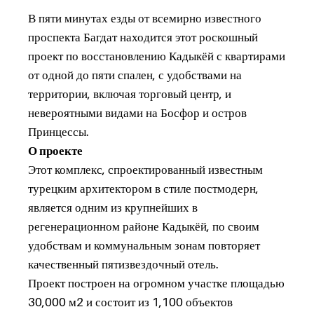
В пяти минутах езды от всемирно известного
проспекта Багдат находится этот роскошный
проект по восстановлению Кадыкёй с квартирами
от одной до пяти спален, с удобствами на
территории, включая торговый центр, и
невероятными видами на Босфор и остров
Принцессы.
О проекте
Этот комплекс, спроектированный известным
турецким архитектором в стиле постмодерн,
является одним из крупнейших в
регенерационном районе Кадыкёй, по своим
удобствам и коммунальным зонам повторяет
качественный пятизвездочный отель.
Проект построен на огромном участке площадью
30,000 м2 и состоит из 1,100 объектов