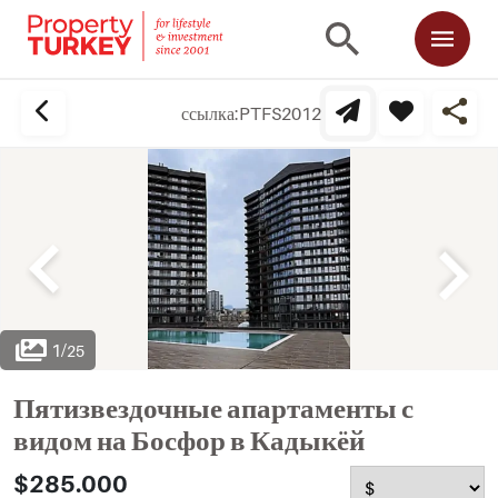
ссылка:
PTFS2012
1
/
25
Пятизвездочные апартаменты с
видом на Босфор в Кадыкёй
$285.000