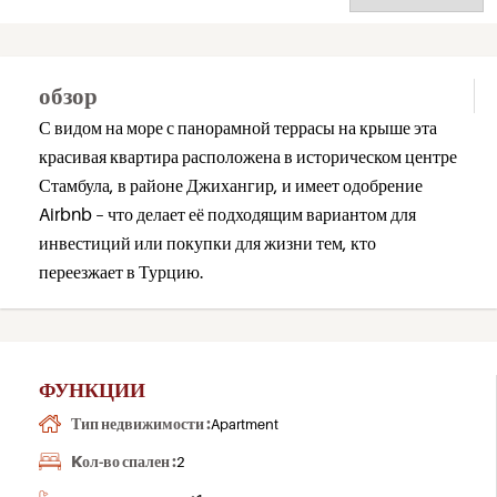
обзор
С видом на море с панорамной террасы на крыше эта
красивая квартира расположена в историческом центре
Стамбула, в районе Джихангир, и имеет одобрение
Airbnb – что делает её подходящим вариантом для
инвестиций или покупки для жизни тем, кто
переезжает в Турцию.
ФУНКЦИИ
Тип недвижимости :
Apartment
Kол-во спален :
2