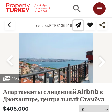
ссылка:
PTFS135516
1
/
23
Апартаменты с лицензией Airbnb в
Джихангире, центральный Стамбул
$405.000