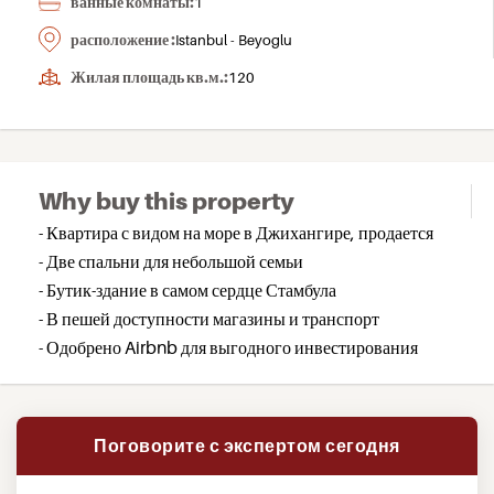
ванные комнаты:
1
расположение :
Istanbul - Beyoglu
Жилая площадь кв.м.:
120
Why buy this property
- Квартира с видом на море в Джихангире, продается
- Две спальни для небольшой семьи
- Бутик-здание в самом сердце Стамбула
- В пешей доступности магазины и транспорт
- Одобрено Airbnb для выгодного инвестирования
Поговорите с экспертом сегодня