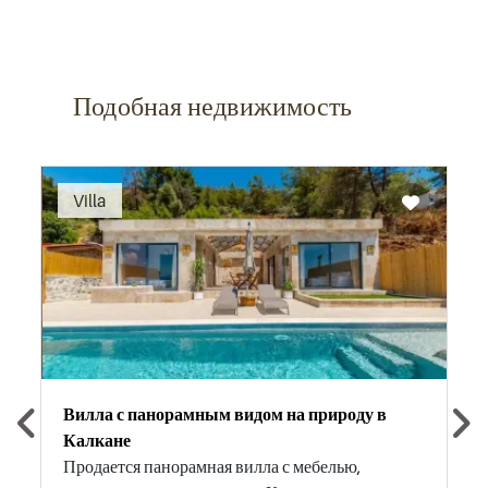
Подобная недвижимость
Recommended
Villa
Вилла с панорамным видом на природу в
Калкане
Продается панорамная вилла с мебелью,