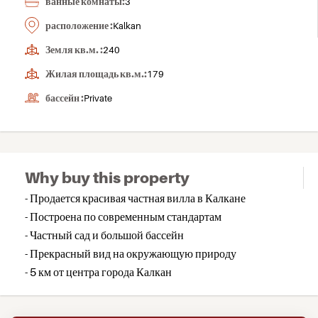
ванные комнаты:
3
расположение :
Kalkan
Земля кв.м. :
240
Жилая площадь кв.м.:
179
бассейн :
Private
Why buy this property
- Продается красивая частная вилла в Калкане
- Построена по современным стандартам
- Частный сад и большой бассейн
- Прекрасный вид на окружающую природу
- 5 км от центра города Калкан