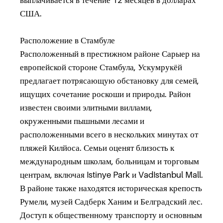
выплачивается в течение 12 месяцев в долларах
США.
Расположение в Стамбуле
Расположенный в престижном районе Сарыер на
европейской стороне Стамбула, Ускумрукёй
предлагает потрясающую обстановку для семей,
ищущих сочетание роскоши и природы. Район
известен своими элитными виллами,
окруженными пышными лесами и
расположенными всего в нескольких минутах от
пляжей Килйоса. Семьи оценят близость к
международным школам, больницам и торговым
центрам, включая Istinye Park и VadIstanbul Mall.
В районе также находятся историческая крепость
Румели, музей Садберк Ханим и Белградский лес.
Доступ к общественному транспорту и основным