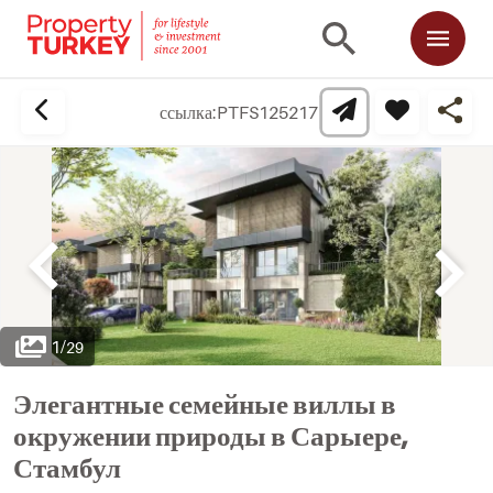
ссылка:
PTFS125217
1
/
29
Элегантные семейные виллы в
окружении природы в Сарыере,
Стамбул