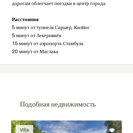
дорогам облегчает поездки в центр города.
Расстояния
5 минут от туннеля Сарыер, Килйос
5 минут от Зекериякёя
15 минут от аэропорта Стамбула
20 минут от Маслака
Подобная недвижимость
Recommended
Villa