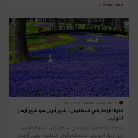
Read more →
Updated: 14 Apr 2021
18 Mar 2016
فترة الإزهار في اسطنبول : شهر أبريل هو شهر أزهار
التوليب
عندما يبدأ فصل الربيع في اسطنبول ، تزهر الملايين
من أزهار التوليب المذهلة بألوان مختلفة . تتزين أراضي