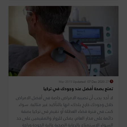
Updated: 07 Dec 2020
27 Mar 2015
تمتع بصحة أفضل عند وجودك في تركيا
لا أحد يحب أن تصيبه الامراض خاصة في أفضل الامراض
خلال وجودك خارج بلدك، انها بالتأكيد غير مثالية. سواء
كنت في فترة قضاء العطلة أو تقيم في تركيا بصفة
دائمة على مدار العام، يمكن للزوار والمقيمين على حد
السواء الاستمتاع بالرعاية الصحية عالية الجودة وراحة