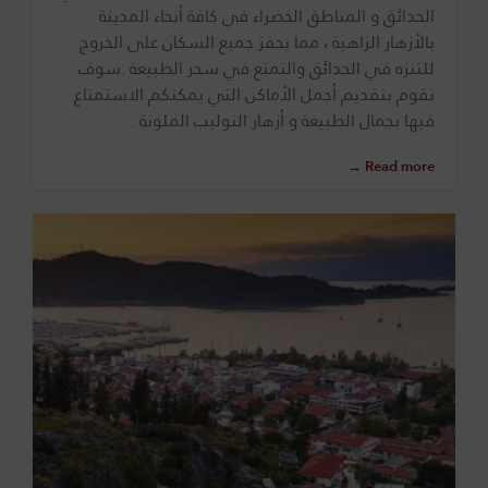
الحدائق و المناطق الخضراء في كافة أنحاء المدينة
بالأزهار الزاهية ، مما يحفز جميع السكان على الخروج
للتنزه في الحدائق والتمتع في سحر الطبيعة .سوف
نقوم بتقديم أجمل الأماكن التي يمكنكم الاستمتاع
فيها بجمال الطبيعة و أزهار التوليب الملونة .
Read more →