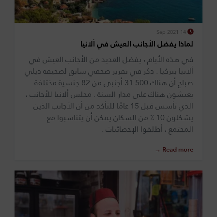
14 Sep 2021
لماذا يفضل الأجانب العيش في ألانيا
في هذه الأيام ، يفضل العديد من الأجانب العيش في
ألانيا بتركيا . ذكر في تقرير صحفي سابق لصحيفة ديلي
صباح أن هناك 31.500 أجنبي من 82 جنسية مختلفة
يعيشون هناك على مدار السنة . مجلس ألانيا للأجانب ،
الذي تأسس قبل 15 عامًا للتأكد من أن الأجانب الذين
يشكلون 10 ٪ من السكان يمكن أن يتناسبوا مع
المجتمع ، أطلقوا الإحصائيات .
Read more →