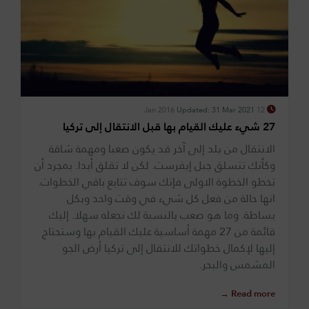
Updated: 31 Mar 2021
12 Jan 2016
27 شيء عليك القيام بها قبل الانتقال إلى تركيا
الانتقال من بلد إلى آخر قد يكون صعبا ومهمة شاقة
وكأنك تتسلق جبل إيفرست. لكن لا تقلق أبدا. بمجرد أن
تخطو الخطوة الاولى فإنك سوف تتابع باقي الخطوات.
انها حالة من فعل كل شيء في وقت واحد وبكل
بساطة. وما هو صعب بالنسبة لك نجعله سهلا. إليك
قائمة من 27 مهمة أساسية عليك القيام بها وستحتاج
إليها لإكمال خطواتك للانتقال إلى تركيا أرض الجو
المشمس والبحر.
Read more →