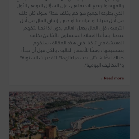
والمهنة والوضع الاجتماعي ، فإن السؤال اليومي الأول
الذي يطرحه الجميع هو كم يكلف هذا؟ سواء كان ذلك
من أجل منزلنا أو مرافقنا أو حتى إنفاق المال من أجل
الترفيه ، فإن المال يجعل العالم يدور. لذا نحنا نتفهم
عندما يسألنا العملاء المحتملون دائمًا عن تكلفة
المعيشة في تركيا. في هذه المقالة ، سنقوم
بتقسيمها ، وفقًا للأسعار الحالية ، ولكن قبل أن نبدأ ،
هناك أيضًا شيئان يجب مراعاتهما*التقديرات السنوية*
و*التكاليف اليومية*.
Read more →