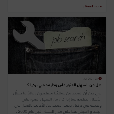
Read more →
28 Jul 2021
هل من السهل العثور على وظيفة في تركيا ؟
في حين أن العديد من عملائنا متقاعدون ، غالبًا ما تسأل
الأجيال الصاعدة عما إذا كان من السهل العثور على
وظيفة في تركيا . يرغب العديد من الأجانب بالعمل في
البلاد و العيش هنا على مدار السنة . قبل عام 2000 ،