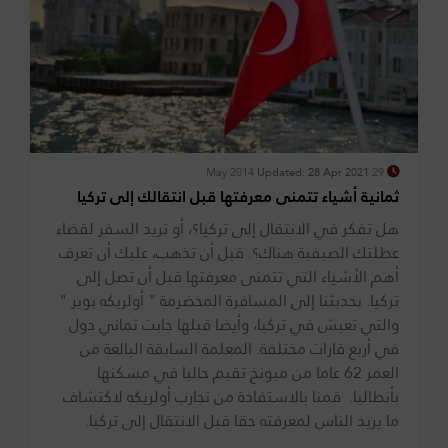
Updated: 28 Apr 2021
29 May 2014
ثمانية أشياء تتمنى معرفتها قبل انتقالك إلى تركيا
هل تفكر في الانتقال إلى تركيا؟، أو تريد السفر لقضاء
عطلتك الصيفية هناك؟. قبل أن تذهب، عليك أن تعرف
أهم الأشياء التي تتمنى معرفتها قبل أن تصل إلى
تركيا. بحديثنا إلى المسافرة المخضرمة " أولريكه بوير "
والتي تعيش في تركيا، وأيضا قبلها جابت ثماني دول
في أربع قارات مختلفة. المعلمة السابقة البالغة من
العمر 62 عاما من ميونخ تقيم حاليا في مسكنها
بأنطاليا. قمنا بالاستفادة من تجارب أولريكه لاكتشاف
ما يريد الناس لمعرفته حقا قبل الانتقال إلى تركيا.