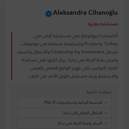
Aleksandra Cihanoğlu
مستشارة عقارية
ألكساندرا جيهانوغلو هي مستشارة أولى في
Property Turkey ومساهمة منتظمة في موضوعات
تشمل Citizenship by Investment والانتقال والسفر
وفرص نمط الحياة في تركيا. يركز كتابها على مساعدة
القراء الدوليين على فهم الواقع العملي للعيش
والاستثمار وبناء مستقبل طويل الأمد في البلاد.
مجالات الخبرة
الجنسية التركية واستراتيجيات Plan B.
الانتقال الدولي إلى تركيا.
السفر ونمط الحياة في تركيا.