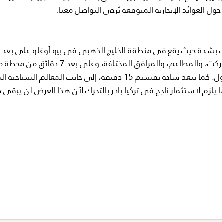
وب بشدة حيث يقع في منطقة الخليج الذهبي في بيو أوغلو على بعد
قصيرة سيراً على الأقدام من المتاجر اليومية، والسوبرماركت، والمطاعم، والمرافق المختلفة، وعلى بعد 7
شيشانه فقط مما يسهل التنقل في جميع أنحاء إسطنبول. كما تبعد ساحة تقسيم 15 دقيقة، إلى جانب المعالم 
يلزم لاستثمار ناجح في تركيا بادر بالتحرك لأن هذا العرض لن يبقى ط