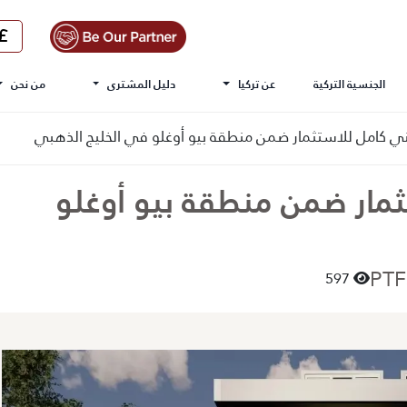
الجنسية التركية
عن تركيا
دليل المشترى
من نحن
 كامل للاستثمار ضمن منطقة بيو أوغلو في الخليج الذهبي
مار ضمن منطقة بيو أوغلو
597