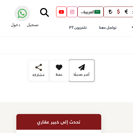
العربية
تسجيل
دخول
تواصل معنا
تلفزيون PT
أخبر صديقًا
حفظ
مشاركة
تحدث إلى خبير عقاري