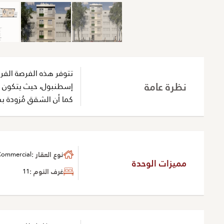
تتوفر هذه الفرصة الف
نظرة عامة
إسطنبول، حيث يتكون المب
كما أن الشقق مُزودة بس
نوع العقار :
ommercial
مميزات الوحدة
غرف النوم :
11