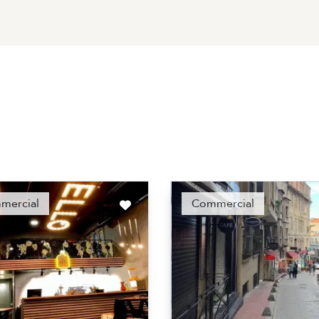
Recommended
Recomm
mercial
Commercial