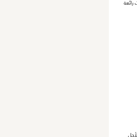
رائعة
لأجل