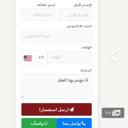
الإسم الأول
إسم العائلة
البريد الالكتروني
الهاتف
+1
الرسالة
ارسل استفسارا
1
/
6
تواصل معنا
واتسأب