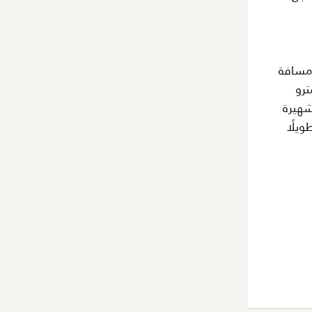
 مسافة
 دقائق من محطة مترو
السياحية الشهيرة
ويلًا