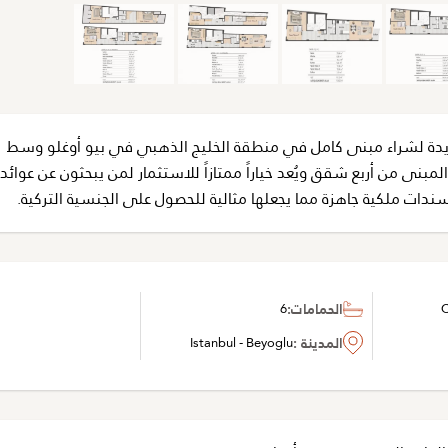
ريدة لشراء مبنى كامل في منطقة الخليج الذهبي في بيو أوغلو وسط
نى من أربع شقق ويُعد خياراً ممتازاً للاستثمار لمن يبحثون عن عوائد إي
ندات ملكية جاهزة مما يجعلها مثالية للحصول على الجنسية التركية.
C
الحمامات:
6
المدينة :
Istanbul - Beyoglu