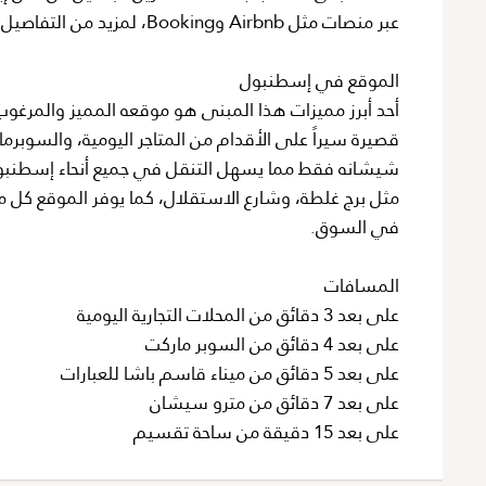
عبر منصات مثل Airbnb وBooking، لمزيد من التفاصيل حول العوائد الإيجارية المتوقعة يُرجى التواصل معنا.
الموقع في إسطنبول
أحد أبرز مميزات هذا المبنى هو موقعه المميز والمرغ
مثل برج غلطة، وشارع الاستقلال، كما يوفر الموقع كل ما 
في السوق.
المسافات
على بعد 3 دقائق من المحلات التجارية اليومية
على بعد 4 دقائق من السوبر ماركت
على بعد 5 دقائق من ميناء قاسم باشا للعبارات
على بعد 7 دقائق من مترو سيشان
على بعد 15 دقيقة من ساحة تقسيم