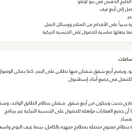
الخليج الذهبي في بيو أوغلو
ل إلى أربع غرف
حر
 سيراً على الأقدام من المتاجر ووسائل النقل
ما يجعلها مناسبة للحصول على الجنسية التركية
مسافات
و، ويضم أربع شقق شقتان منها تطلان على البحر، كما يمكن الوصول
 للتنقل في جميع أنحاء إسطنبول.
ماري حديث ويتكون من أربع شقق: شقتان بنظام الطابق الواحد، وشق
ن جميع العقارات مؤهلة للحصول على الجنسية التركية عبر برنامج
تفسار.
نظام مفتوح متصلة بمطابخ مجهزة بالكامل، بينما غرف النوم واسعة