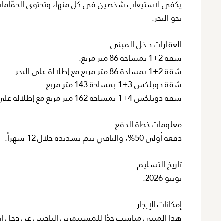
يكفي لاستيعاب شخصين في كل منها، وتحتوي الحمّامات
نحو البحر.
العقارات داخل المبنى
شقة 2+1 بمساحة 86 متر مربع.
شقة 2+1 بمساحة 86 متر مربع مع إطلالة على البحر.
شقة دوبلكس 3+1 بمساحة 143 متر مربع.
شقة دوبلكس 4+1 بمساحة 162 متر مربع مع إطلالة على البحر.
معلومات خطة الدفع
دفعة أولى 50%، والباقي يتم تسديده خلال 12 شهراً.
تاريخ التسليم
يونيو 2026.
إمكانات الإيجار
هذا المبنى مناسب جدًا للمستثمرين الباحثين عن دخل إي