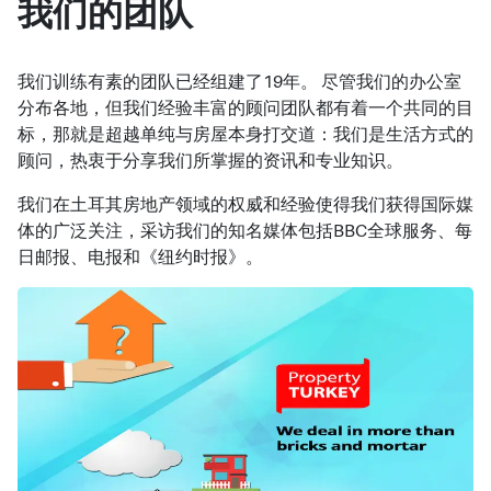
我们的团队
我们训练有素的团队已经组建了19年。 尽管我们的办公室
分布各地，但我们经验丰富的顾问团队都有着一个共同的目
标，那就是超越单纯与房屋本身打交道：我们是生活方式的
顾问，热衷于分享我们所掌握的资讯和专业知识。
我们在土耳其房地产领域的权威和经验使得我们获得国际媒
体的广泛关注，采访我们的知名媒体包括BBC全球服务、每
日邮报、电报和《纽约时报》。