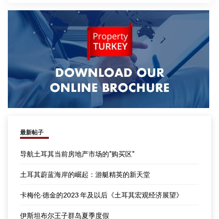
最新帖子
导航土耳其当前房地产市场的"购买区"
土耳其蔚蓝海岸的崛起：游艇精英的新天堂
卡梅伦-德金的2023 年及以后《土耳其宏观经济展望》
伊斯坦布尔王子群岛夏季度假