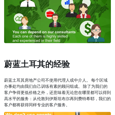
蔚蓝土耳其的经验
蔚蓝土耳其房地产公司不使用代理人或中介人。 每个区域
办事处均由我们自己训练有素的顾问组成。 除了为我们的
客户争得更低价格之外，还意味着无论您在哪里都可以得到
高水平的服务：从伦敦到伊斯坦布尔再到费特希耶，我们的
客户都将获得同样专业的客户服务。