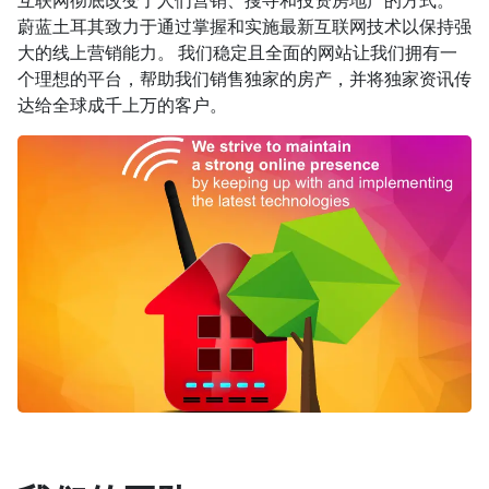
互联网彻底改变了人们营销、搜寻和投资房地产的方式。
蔚蓝土耳其致力于通过掌握和实施最新互联网技术以保持强
大的线上营销能力。 我们稳定且全面的网站让我们拥有一
个理想的平台，帮助我们销售独家的房产，并将独家资讯传
达给全球成千上万的客户。