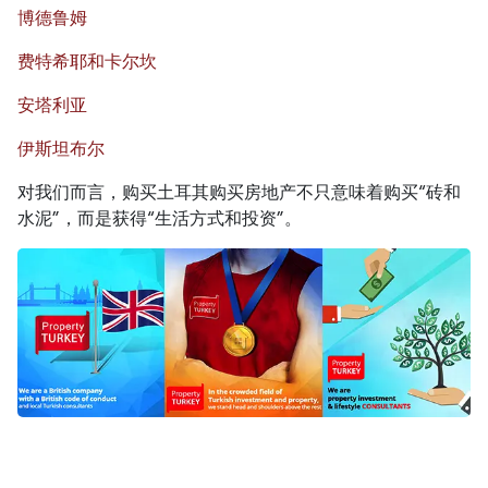
博德鲁姆
费特希耶和卡尔坎
安塔利亚
伊斯坦布尔
对我们而言，购买土耳其购买房地产不只意味着购买“砖和
水泥”，而是获得“生活方式和投资”。