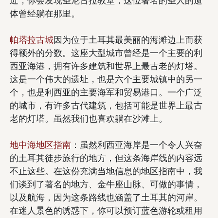
近，你会发现圣尼古拉教堂，这位著名的圣人的遗
体曾经躺在那里。
帕塔拉古城
因为位于土耳其最美丽的海滩边上而获
得额外的分数。这座大型城市曾经是一个主要的利
西亚海港，拥有许多建筑和世界上最古老的灯塔。
这是一个伟大的遗址，也是六个主要城镇中的另一
个，也是利西亚的主要海军和贸易港口。一个广泛
的城市，有许多古代建筑，包括可能是世界上最古
老的灯塔。虽然我们也喜欢躺在沙滩上。
地中海地区指南
：虽然利西亚海岸是一个令人兴奋
的土耳其徒步旅行的地方，但这条海岸线的内容远
不止这些。在这份充满当地信息的地区指南中，我
们谈到了著名的地方、金牛座山脉、可做的事情，
以及航海，因为这条路线也涵盖了土耳其的河岸。
在迷人景色的诱惑下，你可以预订蓝色游轮或租用