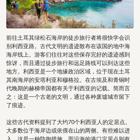
前往土耳其绿松石海岸的徒步旅行者将很快学会识
别利西亚路。古代文明的遗迹散布在该国的地中海
海岸线上。游客们往往对这些保存完好的遗迹感到
惊讶，而且通过徒步旅行和远足路线可以到达这些
地方。利西亚是一个地缘政治区域，位于现在土耳
其南海岸的安塔利亚和穆格拉。在古埃及和青铜时
代晚期的赫梯帝国都有关于利西亚的记载。简而言
之：这是一个古老的文明，通过各种废墟城市留下
了痕迹。
这些古代资料提到了大约70个利西亚人的定居点。
大多数位于海岸边或依偎在山的两侧。有些难以进
入，这是一种防御措施，而沿海的港口定居点则有