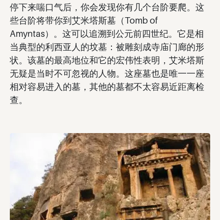
停下来喘口气后，你会发现你有几个台阶要爬。这
些台阶将带你到艾米塔斯墓（Tomb of
Amyntas）。这可以追溯到公元前四世纪。它是相
当典型的利西亚人的坟墓：被雕刻成寺庙门廊的形
状。该墓的最高地位和它的宏伟性表明，艾米塔斯
无疑是当时不可忽视的人物。这座墓也是唯一一座
相对容易进入的墓，其他的墓都不太容易近距离检
查。