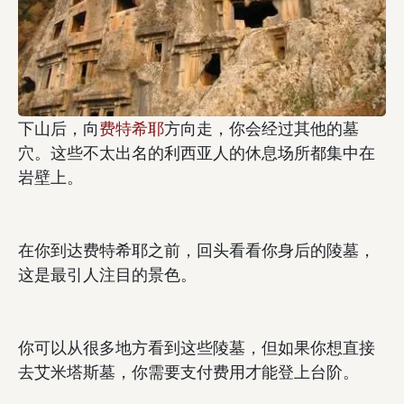
下山后，向
费特希耶
方向走，你会经过其他的墓
穴。这些不太出名的利西亚人的休息场所都集中在
岩壁上。
在你到达费特希耶之前，回头看看你身后的陵墓，
这是最引人注目的景色。
你可以从很多地方看到这些陵墓，但如果你想直接
去艾米塔斯墓，你需要支付费用才能登上台阶。