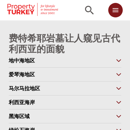
费特希耶岩墓让人窥见古代
利西亚的面貌
地中海地区
爱琴海地区
马尔马拉地区
利西亚海岸
黑海区域