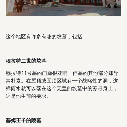
这个地区有许多有趣的坟墓，包括：
穆拉特二世的坟墓
穆拉特11号墓的门廊很花哨；但墓的其他部分却异
常朴素。在屋顶或圆顶区域有一个战略性的洞，这
样雨水就可以落在这个无盖的坟墓中的苏丹身上，
这是他生前的要求。
塞姆王子的陵墓