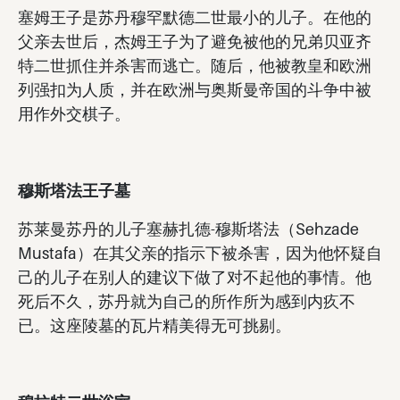
塞姆王子是苏丹穆罕默德二世最小的儿子。在他的
父亲去世后，杰姆王子为了避免被他的兄弟贝亚齐
特二世抓住并杀害而逃亡。随后，他被教皇和欧洲
列强扣为人质，并在欧洲与奥斯曼帝国的斗争中被
用作外交棋子。
穆斯塔法王子墓
苏莱曼苏丹的儿子塞赫扎德-穆斯塔法（Sehzade
Mustafa）在其父亲的指示下被杀害，因为他怀疑自
己的儿子在别人的建议下做了对不起他的事情。他
死后不久，苏丹就为自己的所作所为感到内疚不
已。这座陵墓的瓦片精美得无可挑剔。