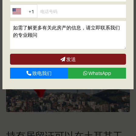
期为一年。此后，您就有资格申请两年的许可证。
最后，如果您已拥有八年的居留权，您也有资格申
+1
请长期居留证，它的发放是无限期的。
在YouTube
上观看我们的节目
，其中讲述了更多关于居住权和
常见问题的问题。
发送
致电我们
WhatsApp
持有居留证可以在土耳其工