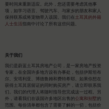
要时间来重新适应。此外，您还需要考虑其他事
项，如学习语言、驾驶汽车、与家乡的朋友和家人
保持联系或将宠物带入该国。我们在
土耳其的外籍
人士生活
指南中讨论了所有这些问题。
关于我们
我们是蔚蓝土耳其房地产公司，是一家房地产投资
专家，在全国许多地方设有办事处，包括伊斯坦布
尔、安塔利亚、博德鲁姆和费特希耶。如果你想在
获得土耳其居留证的同时购买房产，请立即联系我
们。我们的代理人将随时指导您完成这一过程。另
外，请看我们在该国许多地区出售的
公寓和别墅
的
范围。每份清单都包含了需要了解的一切，包括价