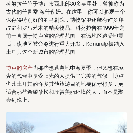
科努拉普位于博卢市西北部30多英里处，曾被称为
古代的普鲁索-海普勒姆。在这里，你可以参观一个
保存得特别好的罗马剧院，博物馆里还藏有许多拜
占庭和罗马艺术的精美物品。科努拉普在1999年之
前一直属于博卢省的管理范围。在该地区遭受地震
后，该地区被命令进行重大开发，Konuralp被纳入
土耳其这个新城市的管理范围。
博卢的房产
为那些想逃离地中海夏季，但又想在凉
爽的气候中享受阳光的人提供了完美的气候。博卢
也比土耳其的许多其他旅游目的地要保守得多，更
适合那些希望放松和欣赏美丽环境的人，而不是聚
会到晚上。