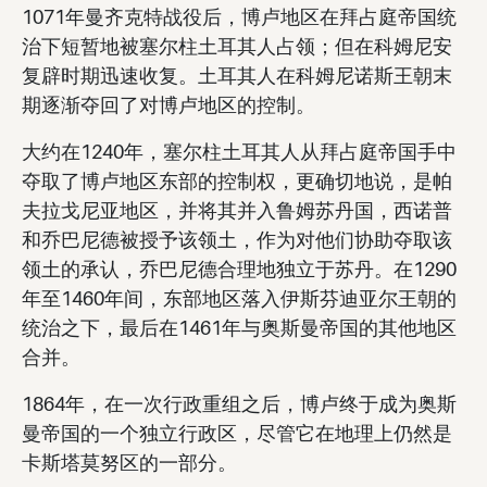
1071年曼齐克特战役后，博卢地区在拜占庭帝国统
治下短暂地被塞尔柱土耳其人占领；但在科姆尼安
复辟时期迅速收复。土耳其人在科姆尼诺斯王朝末
期逐渐夺回了对博卢地区的控制。
大约在1240年，塞尔柱土耳其人从拜占庭帝国手中
夺取了博卢地区东部的控制权，更确切地说，是帕
夫拉戈尼亚地区，并将其并入鲁姆苏丹国，西诺普
和乔巴尼德被授予该领土，作为对他们协助夺取该
领土的承认，乔巴尼德合理地独立于苏丹。在1290
年至1460年间，东部地区落入伊斯芬迪亚尔王朝的
统治之下，最后在1461年与奥斯曼帝国的其他地区
合并。
1864年，在一次行政重组之后，博卢终于成为奥斯
曼帝国的一个独立行政区，尽管它在地理上仍然是
卡斯塔莫努区的一部分。