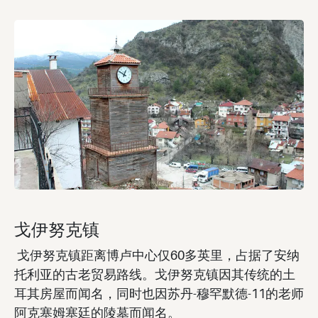
戈伊努克镇
戈伊努克镇距离博卢中心仅60多英里，占据了安纳
托利亚的古老贸易路线。戈伊努克镇因其传统的土
耳其房屋而闻名，同时也因苏丹-穆罕默德-11的老师
阿克塞姆塞廷的陵墓而闻名。