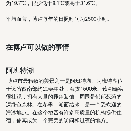
为19.7℃，很少低于8.1℃或高于31.6℃。
平均而言，博卢每年的日照时间为2500小时。
在博卢可以做的事情
阿班特湖
博卢市最精致的美景之一是阿班特湖。阿班特湖位
于该省西南部约20英里处，海拔1500米。该湖确实
很壮观，拥有大量的睡莲装饰，周围是郁郁葱葱的
深绿色森林。在冬季，湖面结冰，是一个受欢迎的
滑冰地点。在这个地区有许多高质量的机构提供住
宿，使其成为一个完美的访问和过夜的地方。