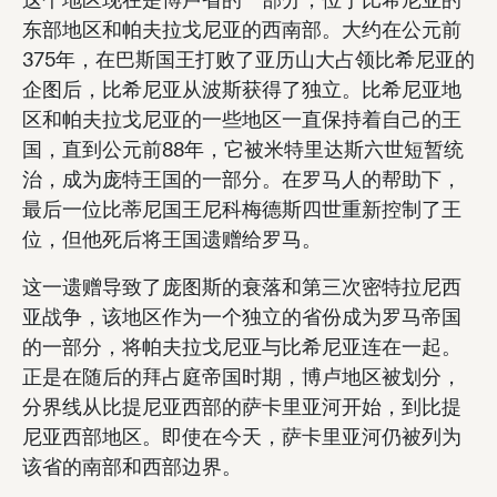
东部地区和帕夫拉戈尼亚的西南部。大约在公元前
375年，在巴斯国王打败了亚历山大占领比希尼亚的
企图后，比希尼亚从波斯获得了独立。比希尼亚地
区和帕夫拉戈尼亚的一些地区一直保持着自己的王
国，直到公元前88年，它被米特里达斯六世短暂统
治，成为庞特王国的一部分。在罗马人的帮助下，
最后一位比蒂尼国王尼科梅德斯四世重新控制了王
位，但他死后将王国遗赠给罗马。
这一遗赠导致了庞图斯的衰落和第三次密特拉尼西
亚战争，该地区作为一个独立的省份成为罗马帝国
的一部分，将帕夫拉戈尼亚与比希尼亚连在一起。
正是在随后的拜占庭帝国时期，博卢地区被划分，
分界线从比提尼亚西部的萨卡里亚河开始，到比提
尼亚西部地区。即使在今天，萨卡里亚河仍被列为
该省的南部和西部边界。