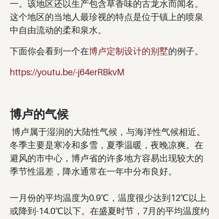
一。该地区还以生产包含草香味的古龙水而闻名。
这个地区的当地人最珍视的特点是位于镇上的喷泉
中自由流动的柔和泉水。
下面你会看到一个在
博卢定制设计的别墅
的例子。
https://youtu.be/-j64erRBkvM
博卢的气候
博卢属于湿润的大陆性气候，与海洋性气候相近。
冬季主要是寒冷和多雪，夏季温暖，夜晚凉爽。在
避风的市中心，博卢省的许多地方容易出现较大的
季节性温差，降水通常在一年中分布良好。
一月份的平均温度为0.9℃，温度很少达到12℃以上
或降到-14.0℃以下。在盛夏时节，7月的平均温度约