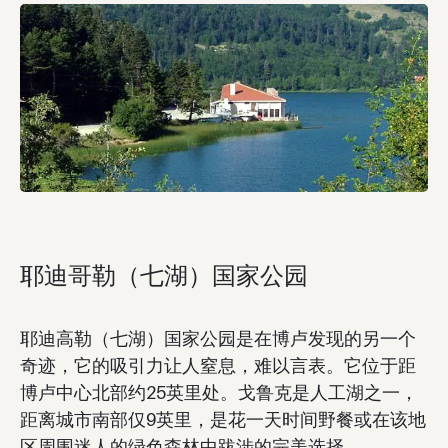
耶迪哥勒（七湖）国家公园
耶迪高勒（七湖）国家公园是在博卢发现的另一个
奇迹，它的吸引力让人窒息，难以言表。它位于距
博卢中心北部约25英里处。戈鲁克是人工湖之一，
距离城市南部仅9英里，是花一天时间野餐或在该地
区周围迷人的绿色森林中跋涉的完美选择。