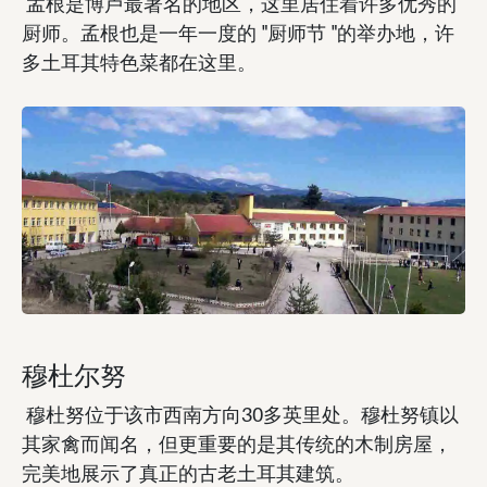
孟根是博卢最著名的地区，这里居住着许多优秀的
厨师。孟根也是一年一度的 "厨师节 "的举办地，许
多土耳其特色菜都在这里。
穆杜尔努
穆杜努位于该市西南方向30多英里处。穆杜努镇以
其家禽而闻名，但更重要的是其传统的木制房屋，
完美地展示了真正的古老土耳其建筑。