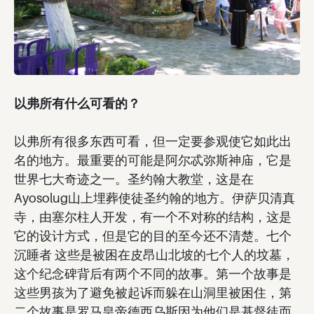
以弗所有什么可看的？
以弗所有很多东西可看，但一定要参观使它如此出
名的地方。最重要的可能是阿尔忒弥斯神庙，它是
世界七大奇迹之一。圣约翰大教堂，这是在
Ayosolug山上埋葬使徒圣约翰的地方。伊萨贝清真
寺，由塞尔柱人开发，有一个不对称的结构，这是
它的设计方式，但是它的目的至今还不清楚。七个
沉睡者 这些是被困在皮昂山北坡的七个人的坟墓，
这个纪念碑背后有两个不同的故事。第一个故事是
这些男孩为了避免被起诉而躲在山洞里被困住，第
二个故事是罗马皇帝德西乌斯因为他们是基督徒而