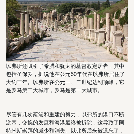
以弗所还吸引了希腊和犹太的基督教定居者，其中
包括圣保罗，据说他在公元50年代在以弗所居住了
大约三年。以弗所在公元一、二世纪达到顶峰，它
是罗马第二大城市，罗马是第一大城市。
尽管有几次疏浚和重建的努力，以弗所的港口不断
淤塞，交换的发展和海港最终被拆除，这导致了阿
特米斯崇拜的减少和消失。以弗所后来被遗忘了，