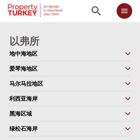
以弗所
地中海地区
爱琴海地区
马尔马拉地区
利西亚海岸
黑海区域
绿松石海岸