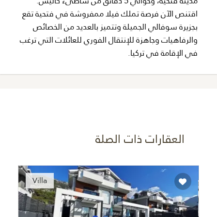
مدينة فتحية، وحوالي 5 دقائق من شاطىء كاليس.
اقتنص الآن فرصة تملك فيلا ممفروشة في فتحية تقع
بجزيرة سوفالي الجميلة وتتميز بالعديد من الخصائص
والرفاهيات وجاهزة للإنتقال الفوري للعائلات التي ترغب
في الإقامة في تركيا.
العقارات ذات الصلة
Recommended
Villa