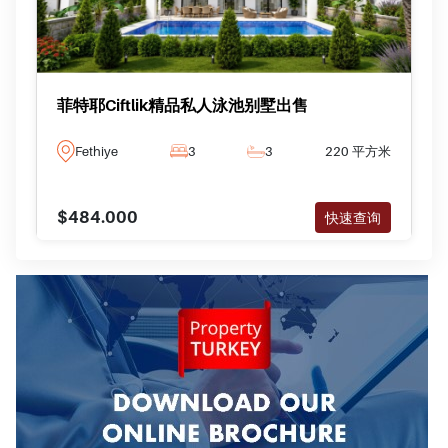
菲特耶Ciftlik精品私人泳池别墅出售
Fethiye
3
3
220 平方米
$484.000
快速查询