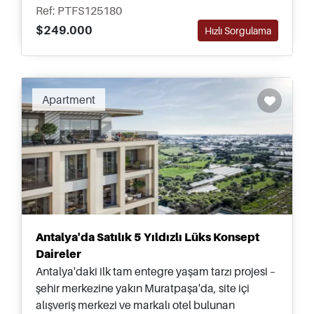
sürüş mesafesindedir.
Ref: PTFS125180
$249.000
Hızlı Sorgulama
Apartment
Antalya'da Satılık 5 Yıldızlı Lüks Konsept
Daireler
Antalya'daki ilk tam entegre yaşam tarzı projesi –
şehir merkezine yakın Muratpaşa'da, site içi
alışveriş merkezi ve markalı otel bulunan