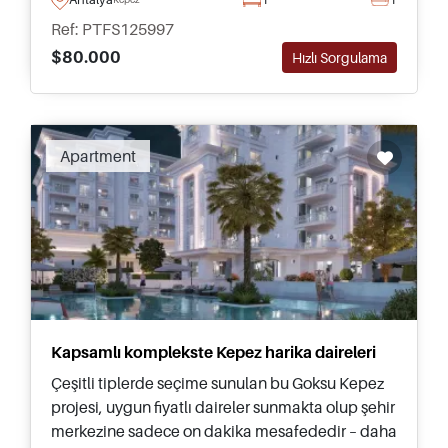
sunmaktadır.
Ref: PTFS125997
$80.000
Hızlı Sorgulama
Apartment
Kapsamlı komplekste Kepez harika daireleri
Çeşitli tiplerde seçime sunulan bu Goksu Kepez
projesi, uygun fiyatlı daireler sunmakta olup şehir
merkezine sadece on dakika mesafededir – daha