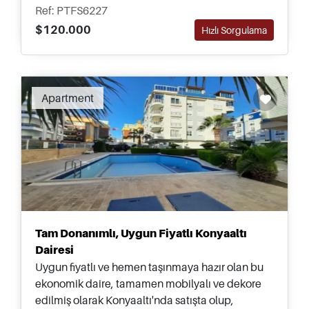
parçasıdır.
Ref: PTFS6227
$120.000
Hızlı Sorgulama
Apartment
Tam Donanımlı, Uygun Fiyatlı Konyaaltı
Dairesi
Uygun fiyatlı ve hemen taşınmaya hazır olan bu
ekonomik daire, tamamen mobilyalı ve dekore
edilmiş olarak Konyaaltı'nda satışta olup,