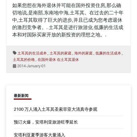
如果您想在海外退休并可能在国外投资住房,那么确
切地说,是南部,东南地中海,土耳其。在过去的二十年
中,土耳其取得了巨大的进步,并且已成为您考虑退休
的激烈竞争者。. 土耳其是进行旅游业,低廉的生活成
本和对国际买家开放的新投资的理想之地。.
,
,
,
,
土耳其的生活成本
土耳其的家庭
海外的家庭
低廉的生活成本
,
土耳其的价格
在国外退休
在土耳其退休
2014-January-01
最新新闻
2100 万人涌入土耳其圣索菲亚大清真寺参观
预订火爆，安塔利亚旅游旺季延长
安塔利亚夏季游客大量涌入