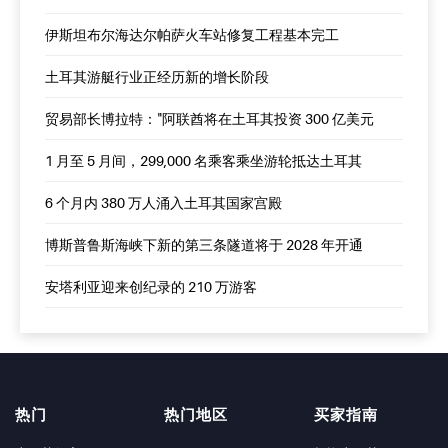
伊斯坦布尔海达尔帕萨火车站修复工程基本完工
土耳其游艇行业正经历新的增长阶段
贸易部长博拉特："阿联酋将在土耳其投资 300 亿美元
1 月至 5 月间，299,000 名乘客乘坐游轮抵达土耳其
6 个月内 380 万人涌入土耳其国家宫殿
博斯普鲁斯海峡下新的第三条隧道将于 2028 年开通
安塔利亚迎来创纪录的 210 万游客
热门
热门地区
买家指南