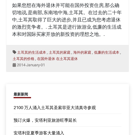
如果您想在海外退休并可能在国外投资住房,那么确
切地说,是南部,东南地中海,土耳其。在过去的二十年
中,土耳其取得了巨大的进步,并且已成为您考虑退休
的激烈竞争者。. 土耳其是进行旅游业,低廉的生活成
本和对国际买家开放的新投资的理想之地。.
,
,
,
,
土耳其的生活成本
土耳其的家庭
海外的家庭
低廉的生活成本
,
土耳其的价格
在国外退休
在土耳其退休
2014-January-01
最新新闻
2100 万人涌入土耳其圣索菲亚大清真寺参观
预订火爆，安塔利亚旅游旺季延长
安塔利亚夏季游客大量涌入