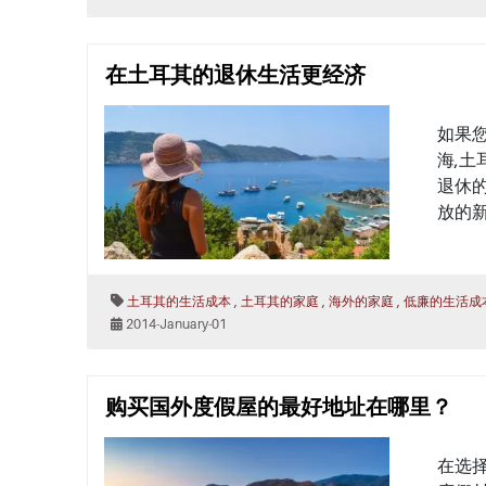
在土耳其的退休生活更经济
如果您
海,土
退休的
放的新
,
,
,
土耳其的生活成本
土耳其的家庭
海外的家庭
低廉的生活成
2014-January-01
购买国外度假屋的最好地址在哪里？
在选