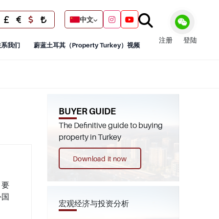
中文
注册
登陆
联系我们
蔚蓝土耳其（Property Turkey）视频
BUYER GUIDE
The Definitive guide to buying
property in Turkey
Download it now
，要
外国
宏观经济与投资分析
。