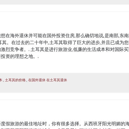
想在海外退休并可能在国外投资住房,那么确切地说,是南部,东
耳其。在过去的二十年中,土耳其取得了巨大的进步,并且已成为
激烈竞争者。. 土耳其是进行旅游业,低廉的生活成本和对国际买
投资的理想之地。.
,
,
本
土耳其的价格
在国外退休
在土耳其退休
择度假旅游的最佳地址时，你有很多选择。从西班牙阳光明媚的