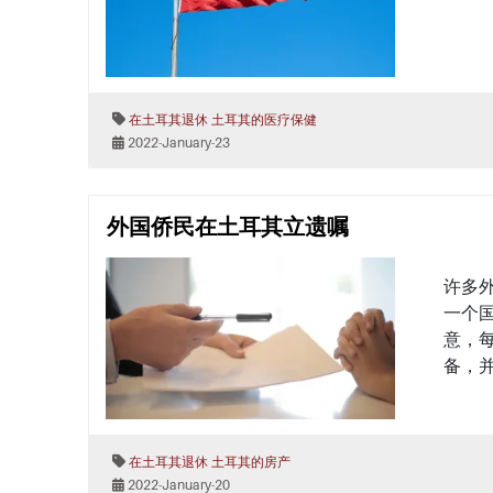
在土耳其退休
土耳其的医疗保健
2022-January-23
外国侨民在土耳其立遗嘱
许多
一个
意，
备，
在土耳其退休
土耳其的房产
2022-January-20