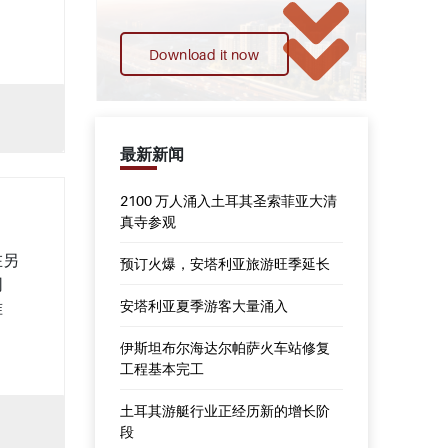
Download it now
最新新闻
2100 万人涌入土耳其圣索菲亚大清
真寺参观
在另
预订火爆，安塔利亚旅游旺季延长
同
安塔利亚夏季游客大量涌入
准
伊斯坦布尔海达尔帕萨火车站修复
工程基本完工
土耳其游艇行业正经历新的增长阶
段