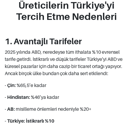
Üreticilerin Türkiye'yi
Tercih Etme Nedenleri
1. Avantajlı Tarifeler
2025 yılında ABD, neredeyse tüm ithalata %10 evrensel
tarife getirdi. İstikrarlı ve düşük tarifeler Türkiye'yi ABD ve
küresel pazarlar için daha cazip bir ticaret ortağı yapıyor.
Ancak birçok ülke bundan çok daha sert etkilendi:
- Çin:
%65,5’e kadar
- Hindistan:
%46’ya kadar
- AB:
misilleme önlemleri nedeniyle %20+
- Türkiye: İstikrarlı %10