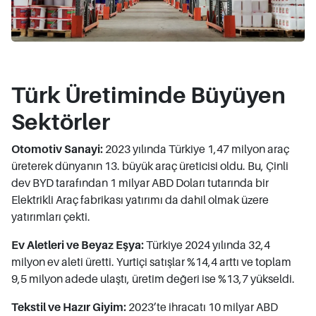
Türk Üretiminde Büyüyen
Sektörler
Otomotiv Sanayi:
2023 yılında Türkiye 1,47 milyon araç
üreterek dünyanın 13. büyük araç üreticisi oldu. Bu, Çinli
dev BYD tarafından 1 milyar ABD Doları tutarında bir
Elektrikli Araç fabrikası yatırımı da dahil olmak üzere
yatırımları çekti.
Ev Aletleri ve Beyaz Eşya:
Türkiye 2024 yılında 32,4
milyon ev aleti üretti. Yurtiçi satışlar %14,4 arttı ve toplam
9,5 milyon adede ulaştı, üretim değeri ise %13,7 yükseldi.
Tekstil ve Hazır Giyim:
2023’te ihracatı 10 milyar ABD