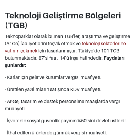
Teknoloji Geliştirme Bölgeleri
(TGB)
Teknoparklar olarak bilinen TGB'ler, araştırma ve geliştirme
(Ar-Ge) faaliyetlerini teşvik etmek ve
teknoloji sektörlerine
yatırım çekmek
için tasarlanmıştır. Türkiye'de 101 TGB
bulunmaktadır, 87’si faal, 14’ü inşa halindedir.
Faydaları
şunlardır:
- Kârlar için gelir ve kurumlar vergisi muafiyeti.
- Üretilen yazılımların satışında KDV muafiyeti.
- Ar-Ge, tasarım ve destek personeline maaşlarda vergi
muafiyeti.
- İşverenin sosyal güvenlik payının %50’sini devlet üstlenir.
- İthal edilen ürünlerde gümrük vergisi muafiyeti.