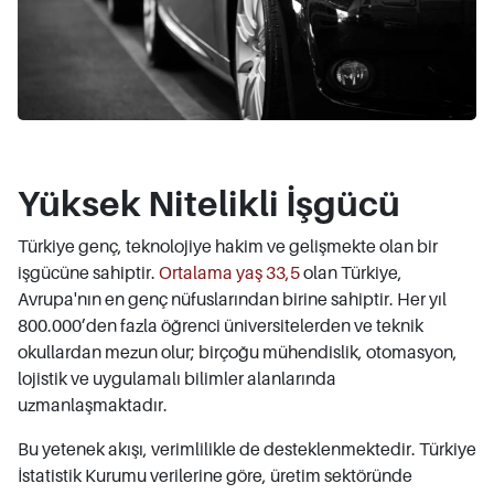
Yüksek Nitelikli İşgücü
Türkiye genç, teknolojiye hakim ve gelişmekte olan bir
işgücüne sahiptir.
Ortalama yaş 33,5
olan Türkiye,
Avrupa'nın en genç nüfuslarından birine sahiptir. Her yıl
800.000’den fazla öğrenci üniversitelerden ve teknik
okullardan mezun olur; birçoğu mühendislik, otomasyon,
lojistik ve uygulamalı bilimler alanlarında
uzmanlaşmaktadır.
Bu yetenek akışı, verimlilikle de desteklenmektedir. Türkiye
İstatistik Kurumu verilerine göre, üretim sektöründe