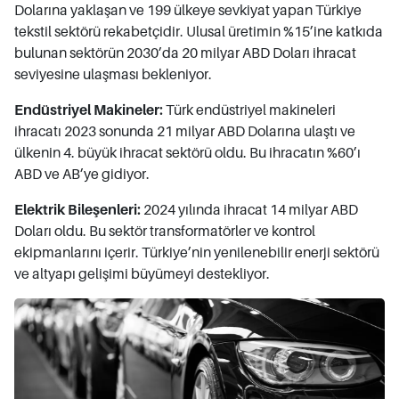
Dolarına yaklaşan ve 199 ülkeye sevkiyat yapan Türkiye
tekstil sektörü rekabetçidir. Ulusal üretimin %15’ine katkıda
bulunan sektörün 2030’da 20 milyar ABD Doları ihracat
seviyesine ulaşması bekleniyor.
Endüstriyel Makineler:
Türk endüstriyel makineleri
ihracatı 2023 sonunda 21 milyar ABD Dolarına ulaştı ve
ülkenin 4. büyük ihracat sektörü oldu. Bu ihracatın %60’ı
ABD ve AB’ye gidiyor.
Elektrik Bileşenleri:
2024 yılında ihracat 14 milyar ABD
Doları oldu. Bu sektör transformatörler ve kontrol
ekipmanlarını içerir. Türkiye’nin yenilenebilir enerji sektörü
ve altyapı gelişimi büyümeyi destekliyor.