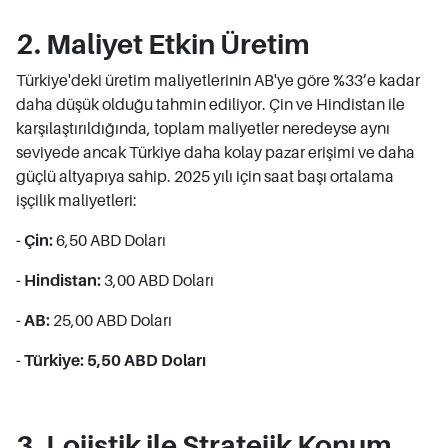
2. Maliyet Etkin Üretim
Türkiye'deki üretim maliyetlerinin AB'ye göre %33’e kadar
daha düşük olduğu tahmin ediliyor. Çin ve Hindistan ile
karşılaştırıldığında, toplam maliyetler neredeyse aynı
seviyede ancak Türkiye daha kolay pazar erişimi ve daha
güçlü altyapıya sahip. 2025 yılı için saat başı ortalama
işçilik maliyetleri:
- Çin:
6,50 ABD Doları
- Hindistan:
3,00 ABD Doları
- AB:
25,00 ABD Doları
- Türkiye: 5,50 ABD Doları
3. Lojistik ile Stratejik Konum