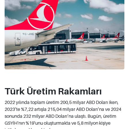
Türk Üretim Rakamları
2022 yılında toplam üretim 200,5 milyar ABD Doları iken,
2023’te %7,22 artışla 215,04 milyar ABD Doları’na ve 2024
sonunda 232 milyar ABD Doları’na ulaştı. Bugün, üretim
GSYİH'nın %19'unu oluşturmakta ve 5,8 milyon kişiye