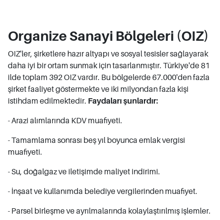
Organize Sanayi Bölgeleri (OIZ)
OIZ'ler, şirketlere hazır altyapı ve sosyal tesisler sağlayarak
daha iyi bir ortam sunmak için tasarlanmıştır. Türkiye'de 81
ilde toplam 392 OIZ vardır. Bu bölgelerde 67.000'den fazla
şirket faaliyet göstermekte ve iki milyondan fazla kişi
istihdam edilmektedir.
Faydaları şunlardır:
- Arazi alımlarında KDV muafiyeti.
- Tamamlama sonrası beş yıl boyunca emlak vergisi
muafiyeti.
- Su, doğalgaz ve iletişimde maliyet indirimi.
- İnşaat ve kullanımda belediye vergilerinden muafiyet.
- Parsel birleşme ve ayrılmalarında kolaylaştırılmış işlemler.​