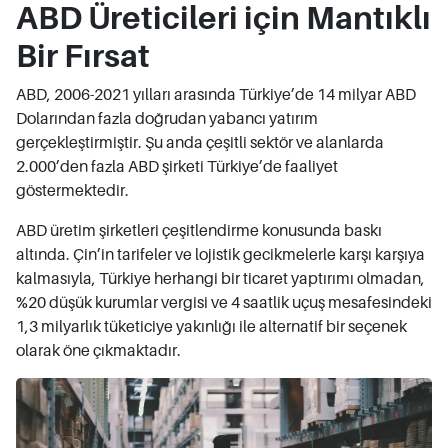
ABD Üreticileri için Mantıklı
Bir Fırsat
ABD, 2006-2021 yılları arasında Türkiye’de 14 milyar ABD
Dolarından fazla doğrudan yabancı yatırım
gerçekleştirmiştir. Şu anda çeşitli sektör ve alanlarda
2.000’den fazla ABD şirketi Türkiye’de faaliyet
göstermektedir.
ABD üretim şirketleri çeşitlendirme konusunda baskı
altında. Çin’in tarifeler ve lojistik gecikmelerle karşı karşıya
kalmasıyla, Türkiye herhangi bir ticaret yaptırımı olmadan,
%20 düşük kurumlar vergisi ve 4 saatlik uçuş mesafesindeki
1,3 milyarlık tüketiciye yakınlığı ile alternatif bir seçenek
olarak öne çıkmaktadır.