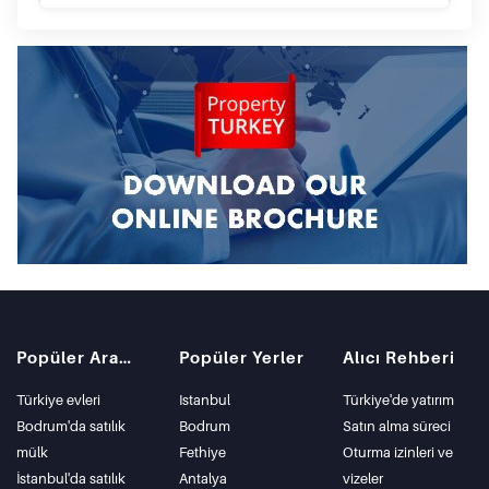
Popüler Aramalar
Popüler Yerler
Alıcı Rehberi
Türkiye evleri
Istanbul
Türkiye'de yatırım
Bodrum'da satılık
Bodrum
Satın alma süreci
mülk
Fethiye
Oturma izinleri ve
İstanbul'da satılık
Antalya
vizeler