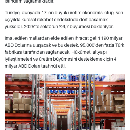
istihdam sağlamaktadır.
Türkiye, dünyada 17. en büyük üretim ekonomisi olup, son
üç yılda küresel rekabet endeksinde dört basamak
yükseldi. 2025’te sektörün %6,7 büyümesi bekleniyor.
İmal edilen mallardan elde edilen ihracat geliri 190 milyar
ABD Dolarına ulaşacak ve bu destek, 95.000’den fazla Türk
fabrikası tarafından sağlanacak. Hükümet, altyapı
iyileştirmeleri ve üretim büyümesini desteklemek için 4
milyar ABD Doları taahhüt etti.