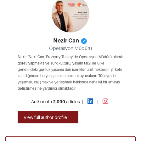
Nezir Can
Operasyon Müdürü
Nezir ‘Nez’ Can, Property Turkey’de Operasyon Müdürü olarak
görev yapmakta ve Türk kültürü, yaşam tarzı ile ülke
genelindeki günlük yaşama dair içerikler üretmektedir. Şirkete
katıldığından bu yana, uluslararası okuyucuların Türkiye’de
yaşamak, çalışmak ve yerleşmek hakkında daha iyi bir anlayış
geliştirmesine yardımcı olmaktadır.
Author of
+2,000
articles
|
|
View full author profile →