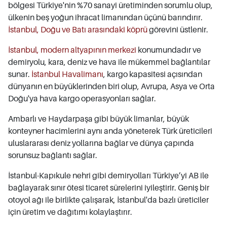
bölgesi Türkiye'nin %70 sanayi üretiminden sorumlu olup,
ülkenin beş yoğun ihracat limanından üçünü barındırır.
İstanbul, Doğu ve Batı arasındaki köprü
görevini üstlenir.
İstanbul, modern altyapının merkezi
konumundadır ve
demiryolu, kara, deniz ve hava ile mükemmel bağlantılar
sunar.
İstanbul Havalimanı
, kargo kapasitesi açısından
dünyanın en büyüklerinden biri olup, Avrupa, Asya ve Orta
Doğu'ya hava kargo operasyonları sağlar.
Ambarlı ve Haydarpaşa gibi büyük limanlar, büyük
konteyner hacimlerini aynı anda yöneterek Türk üreticileri
uluslararası deniz yollarına bağlar ve dünya çapında
sorunsuz bağlantı sağlar.
İstanbul-Kapıkule nehri gibi demiryolları Türkiye’yi AB ile
bağlayarak sınır ötesi ticaret sürelerini iyileştirir. Geniş bir
otoyol ağı ile birlikte çalışarak, İstanbul'da bazlı üreticiler
için üretim ve dağıtımı kolaylaştırır.