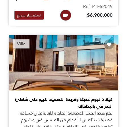
ياليكافاك.
Ref: PTFS2049
$6.900.000
استفسار سريع
Villa
فيلا 5 نجوم حديثة وفريدة التصميم للبيع على شاطئ
البحر في ياليكافاك
تقع هذه الفيلا المصممة الفاخرة للغاية على مسافة
قصيرة سيرًا على الأقدام من المرسى في مشروع
تطوير 5 نجوم في ياليكافاك وتم بناؤها باستخدام