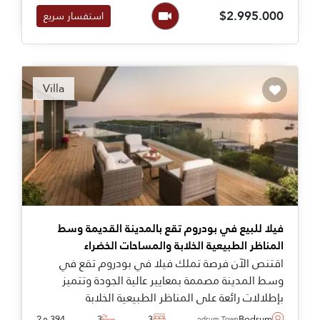
$2.995.000
استفسار سريع
Villa
فيلا للبيع في بودروم تقع بالمدينة القديمة وسط
المناظر الطبيعية الخلابة والمساحات الخضراء
اقتنص الآن فرصة تملك فيلا في بودروم تقع في
وسط المدينة مصممة بمعايير عالية الجودة وتتميز
بإطلالات رائعة على المناظر الطبيعية الخلابة
والمساحات الخضراء والحدائق الواسعة والبحر. الفيلا
Bodrum
3
3
394 م2
Bodrum Town