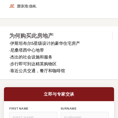
游泳池 :
隐私
为何购买此房地产
-伊斯坦布尔5星级设计的豪华住宅房产
-尼桑塔西中心地带
-杰出的社会设施和服务
-步行即可到达精英购物区
-靠近公共交通，餐厅和咖啡馆
立即与专家交谈
FIRST NAME
SURNAME