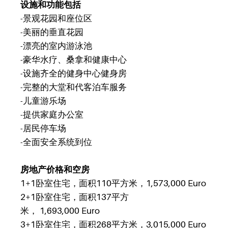
设施和功能包括
-景观花园和座位区
-美丽的垂直花园
-漂亮的室内游泳池
-豪华水疗、桑拿和健康中心
-设施齐全的健身中心健身房
-完整的大堂和代客泊车服务
-儿童游乐场
-提供家庭办公室
-居民停车场
-全面安全系统到位
房地产价格和空房
1+1卧室住宅，面积110平方米，1,573,000
Euro
2+1卧室住宅，面积137平方
米，
1,693,000
Euro
3+1卧室住宅，面积268平方米，3,015,000
Euro