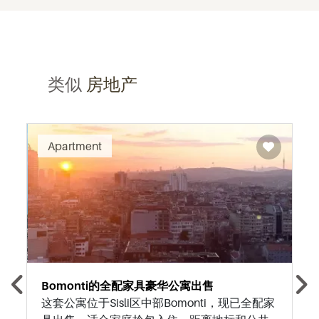
类似
房地产
Recommended
Apartment
Bomonti的全配家具豪华公寓出售
这套公寓位于Sisli区中部Bomonti，现已全配家