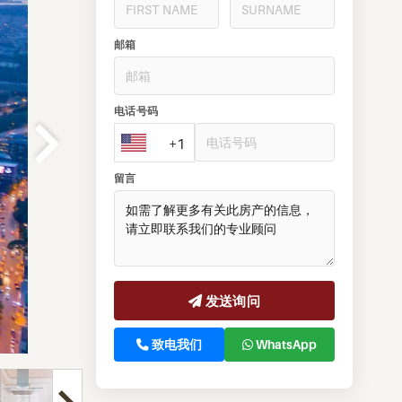
邮箱
电话号码
+1
留言
发送询问
致电我们
WhatsApp