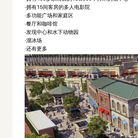
-拥有15间客房的多人电影院
-多功能广场和家庭区
-餐厅和咖啡馆
-发现中心和水下动物园
-溜冰场
-还有更多