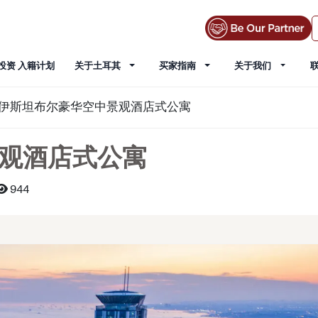
投资 入籍计划
关于土耳其
买家指南
关于我们
伊斯坦布尔豪华空中景观酒店式公寓
观酒店式公寓
944