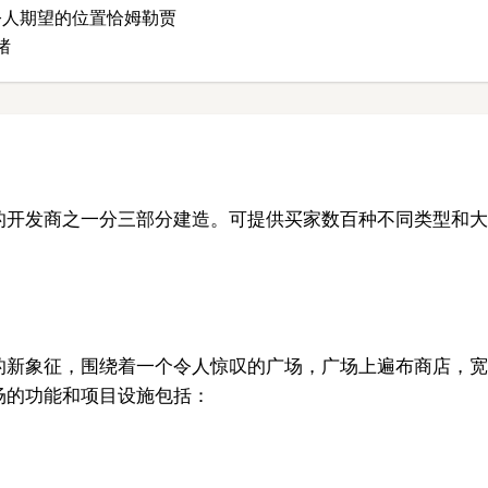
令人期望的位置恰姆勒贾
绪
的开发商之一分三部分建造。可提供买家数百种不同类型和大
）
的新象征，围绕着一个令人惊叹的广场，广场上遍布商店，宽
场的功能和项目设施包括：