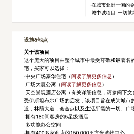
-在城市亚洲一侧的
-城中城项目–一切就
设施&地点
关于该项目
这个庞大的项目由整个城市中最受尊敬和最著名
宅，买家可以选择：
-中央广场豪华住宅（
阅读了解更多信息
）
-广场大厦公寓（
阅读了解更多信息
）
-天空景观酒店公寓（有关详细信息，请参阅下文
受伊斯坦布尔广场的启发，该项目旨在成为城市
道，林荫大道，会合点以及生活所需的一切。广
-拥有180间客房的5星级酒店
-多功能办公空间
-拥有400多家商店的150,000平方米购物中心