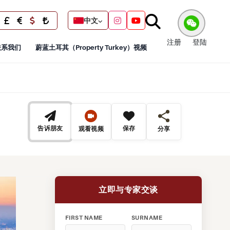
中文
注册
登陆
联系我们
蔚蓝土耳其（Property Turkey）视频
告诉朋友
保存
观看视频
分享
立即与专家交谈
FIRST NAME
SURNAME