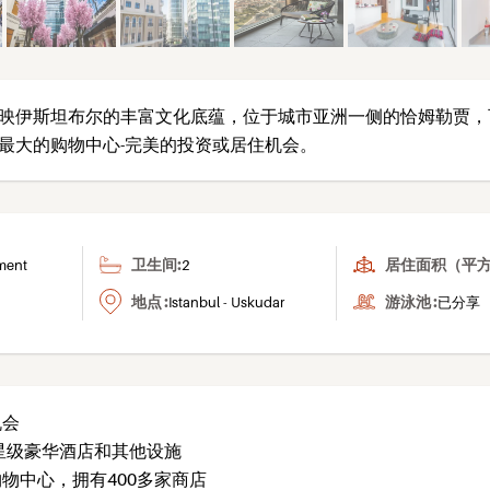
映伊斯坦布尔的丰富文化底蕴，位于城市亚洲一侧的恰姆勒贾，
最大的购物中心-完美的投资或居住机会。
卫生间:
居住面积（平方
ment
2
地点 :
游泳池 :
Istanbul - Uskudar
已分享
机会
5星级豪华酒店和其他设施
物中心，拥有400多家商店