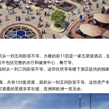
积从一到五间卧室不等。大楼的前11层是一家五星级酒店，
其中包括完整的水疗和健身中心，餐厅等。
，面积从一到三间卧室不等。这些住所享有楼下酒店提供的独家2
公寓，共有123套房屋，面积从一到五间卧室不等。这些房产
可观看的景观非常壮观，亚洲和欧洲一览无余。