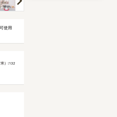
可使用
米）:
132