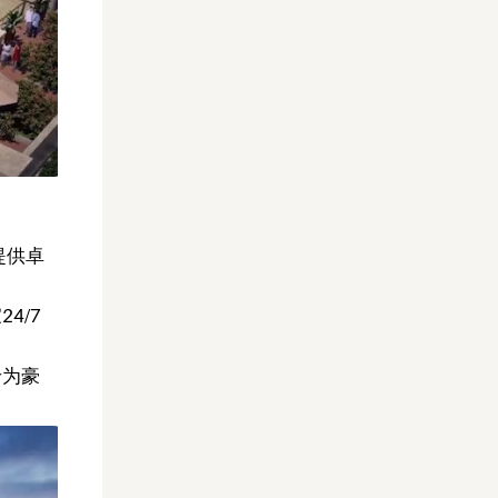
提供卓
4/7
专为豪