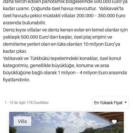
daha tercih edilen panoramik bölgelerinde 500.000 Euro’ya
kadar uzanır. Çoğunda özel havuz mevcuttur. Yalıkavak'ta
özel havuzlu çekici müstakil villalar 200.000 – 350.000 Euro
arasında bulunabilir.
Deniz kıyısı villalar ve deniz kenarı evler en temel olanlar için
yaklaşık 500.000 Euro’dan başlar, özel plaj erişimi ve
demirleme yerleri olan en lüks olanları 10 milyon Euro’ya
kadar çıkar.
Yalıkavak ve Türkbükü tepelerindeki konaklar, özel konut
kategorimiz, genellikle büyüklüğe, konuma ve arsa
büyüklüğüne bağlı olarak 1 milyon – 4 milyon Euro arasında
fiyatlandırılır.
En Yüksek Fiyat
1 - 12 ile ilgili 176 Özellikler
Recommended
Villa