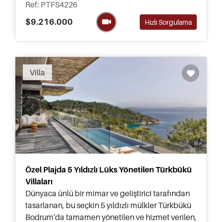
Ref: PTFS4226
$9.216.000
Hızlı Sorgulama
Villa
Özel Plajda 5 Yıldızlı Lüks Yönetilen Türkbükü
Villaları
Dünyaca ünlü bir mimar ve geliştirici tarafından
tasarlanan, bu seçkin 5 yıldızlı mülkler Türkbükü
Bodrum'da tamamen yönetilen ve hizmet verilen,