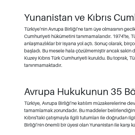
Yunanistan ve Kıbrıs Cum
Türkiye'nin Avrupa Birliği'ne tam üye olmasının gecik
Cumhuriyeti hükümetini tanımamalarıdır. 1974'te, Tü
anlaşmazlıklar bir isyana yol açtı. Sonuç olarak, bir
başladı. Bu mesele hala çözülmemiştir ancak sakin de
Kuzey Kıbrıs Türk Cumhuriyeti kuruldu. Bu toprak, Tür
tanınmamaktadır.
Avrupa Hukukunun 35 B
Türkiye, Avrupa Birliği'ne katılım müzakerelerine de
tamamlamak zorundadır. Bu maddeler belirlendiğind
Kıbrıs'taki çatışmayla ilgili tutumları ile doğrudan ilg
Birliği'nin önemli bir üyesi olan Yunanistan ile karşı 