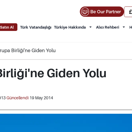
Satın Al
Türk Vatandaşlığı
Türkiye Hakkında
Alıcı Rehberi
H
rupa Birliği'ne Giden Yolu
irliği'ne Giden Yolu
2013
Güncellendi
19 May 2014