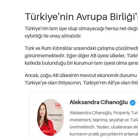
Türkiye'nin Avrupa Birliğ
Türkiye'nin tam üye olup olmayacağı henüz net deği
oybirliği ile onay almalıdır.
Türk ve Rum Kıbrıslılar arasındaki çatışma çözülmediği
görünmemektedir. Eğer diğer AB üyesi ülkeler, Türki
katkıda bulunduğu bir kurumun tam üyesi olma şansı
Ancak, çoğu AB ülkesinin mevcut ekonomik durumu ile 
Türkiye'ye olan ihtiyacının, Türkiye'nin AB'ye olan ih
Aleksandra Cihanoğlu
Aleksandra Cihanoğlu, Property Tur
Investment, taşınma, seyahat ve Türkiy
üretmektedir. Yazıları, uluslararası
kurmanın pratik gerçeklerini anlama