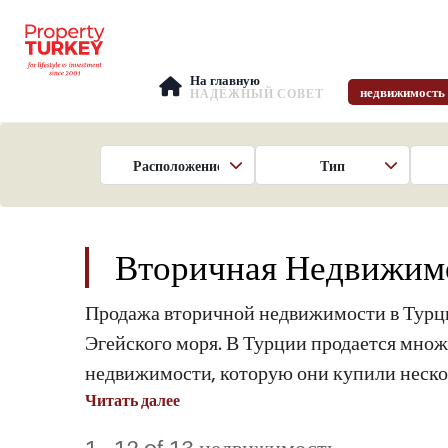
На главную
недвижимость
НАДЁЖНЫЙ СОВЕТ
Расположение
Тип
Вторичная Недвижим
Продажа вторичной недвижимости в Турци
Эгейского моря. В Турции продается множ
недвижимости, которую они купили нескол
Читать далее