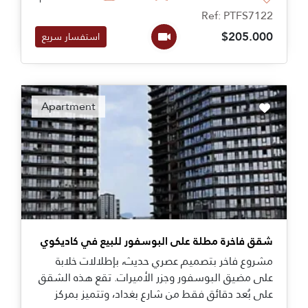
Ref: PTFS7122
$205.000
استفسار سريع
Apartment
شقق فاخرة مطلة على البوسفور للبيع في كاديكوي
مشروع فاخر بتصميم عصري حديث، بإطلالات خلابة
على مضيق البوسفور وجزر الأميرات. تقع هذه الشقق
على بُعد دقائق فقط من شارع بغداد، وتتميز بمركز