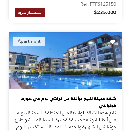
يجعلها مناسبة لمن يبحث عن منزل في قلب المدينة.
Ref: PTFS125150
$235.000
استفسار سريع
Apartment
شقة جميلة للبيع مؤلفة من غرفتي نوم في هورما
كونيالتي
تقع هذه الشقة الواسعة في المنطقة السكنية هورما
في أنطاليا، وتبعد مسافة قصيرة بالسيارة عن شواطئ
كونيالتي الشهيرة والخدمات المحلية – استفسر اليوم