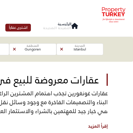
الرئيسية
اشترى عقاراً
النصيحة الصحيحة
المدينة
المنطقة
Gungoren
Istanbul
عقارات معروضة للبيع ف
عقارات غونغورين تجذب اهتمام المشترين الراغ
البناء والتصميمات الفاخرة مع وجود وسائل ن
هي خيار جيد للمهتمين بالشراء والاستثمار ا
إقرأ المزيد