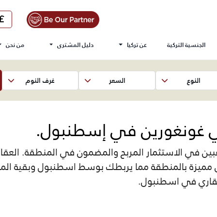
الجنسية التركية
عن تركيا
دليل المشترى
من نحن
النوع
السعر
غرف النوم
ي غونغورين في إسطنبول.
بين في الاستثمار المربح والمضمون في المنطقة. العقار
قل مميزة بالمنطقة مما يربطك بوسط اسطنبول وبقية الم
لعقاري في اسطنبول.