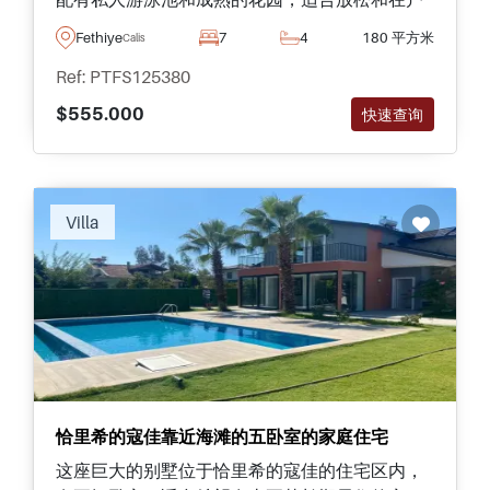
外度过时光。
Fethiye
7
4
180 平方米
Calis
Ref: PTFS125380
$555.000
快速查询
Villa
恰里希的寇佳靠近海滩的五卧室的家庭住宅
这座巨大的别墅位于恰里希的寇佳的住宅区内，