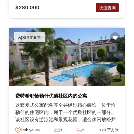
$280.000
快速查询
Apartment
费特希耶恰勒什优质社区内的公寓
这套复式公寓配备齐全并经过精心装饰，位于恰
勒什的住宅区内，属于一个优质社区的一部分。
该社区设有游泳池和景观花园，适合休闲放松并
享受户外时光。
Fethiye
3
2
120 平方米
Calis