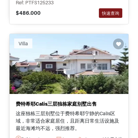
Ref: PTFS125233
$486.000
快速查询
Villa
费特希耶Calis三层独栋家庭别墅出售
这座独栋三层别墅位于费特希耶宁静的Calis区
域，非常适合家庭居住，且距离日常生活设施及
最近海滩均不远，强烈推荐。