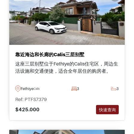
靠近海边和长廊的Calis三层别墅
这座三层别墅位于Fethiye的Calis住宅区，周边生
活设施和交通便捷，适合全年居住的购房者。
Fethiye
3
3
Calis
Ref: PTFS7379
$425.000
快速查询