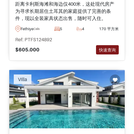
距离卡利斯海滩和海边仅400米，这处现代房产
为寻求长期居住土耳其的家庭提供了完善的条
件，现以全装家具状态出售，随时可入住。
Fethiye
5
4
170 平方米
Calis
Ref: PTFS124892
$605.000
快速查询
Villa