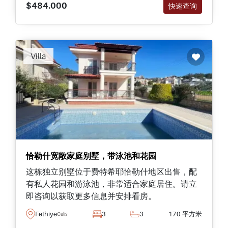
$484.000
快速查询
Villa
恰勒什宽敞家庭别墅，带泳池和花园
这栋独立别墅位于费特希耶恰勒什地区出售，配
有私人花园和游泳池，非常适合家庭居住。请立
即咨询以获取更多信息并安排看房。
Fethiye
3
3
170 平方米
Calis