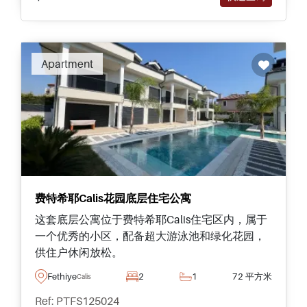
Apartment
费特希耶Calis花园底层住宅公寓
这套底层公寓位于费特希耶Calis住宅区内，属于
一个优秀的小区，配备超大游泳池和绿化花园，
供住户休闲放松。
Fethiye
2
1
72 平方米
Calis
Ref: PTFS125024