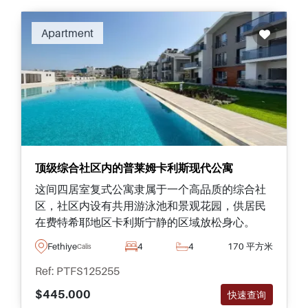
Apartment
顶级综合社区内的普莱姆卡利斯现代公寓
这间四居室复式公寓隶属于一个高品质的综合社
区，社区内设有共用游泳池和景观花园，供居民
在费特希耶地区卡利斯宁静的区域放松身心。
Fethiye
4
4
170 平方米
Calis
Ref: PTFS125255
$445.000
快速查询