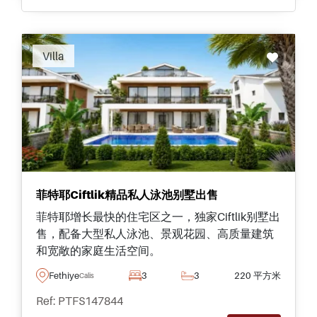
Villa
菲特耶Ciftlik精品私人泳池别墅出售
菲特耶增长最快的住宅区之一，独家Ciftlik别墅出
售，配备大型私人泳池、景观花园、高质量建筑
和宽敞的家庭生活空间。
Fethiye
3
3
220 平方米
Calis
Ref: PTFS147844