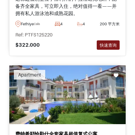
备齐全家具，可立即入住，绝对值得一看——并
拥有私人游泳池和成熟花园。
Fethiye
4
4
200 平方米
Calis
Ref: PTFS125220
$322.000
快速查询
Apartment
费特希耶恰勒什全套家具超值复式公寓