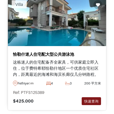
Villa
恰勒什迷人住宅配大型公共游泳池
这栋迷人的住宅配备齐全家具，可供家庭立即入
住，位于费特希耶恰勒什地区一个优质住宅社区
内，距离最近的海滩和海滨长廊仅几分钟路程。
Fethiye
4
3
200 平方米
Calis
Ref: PTFS125389
$425.000
快速查询