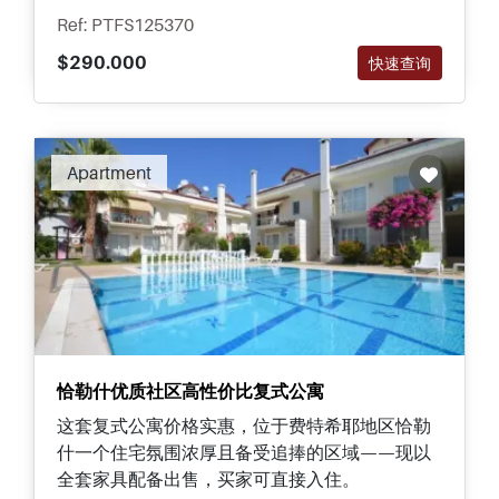
Ref: PTFS125370
$290.000
快速查询
Apartment
恰勒什优质社区高性价比复式公寓
这套复式公寓价格实惠，位于费特希耶地区恰勒
什一个住宅氛围浓厚且备受追捧的区域——现以
全套家具配备出售，买家可直接入住。