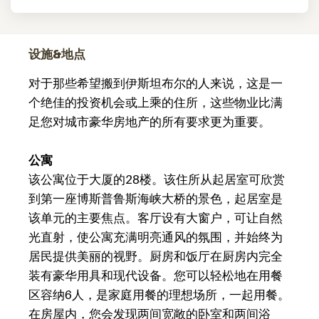
设施&地点
对于那些希望搬到伊斯坦布尔的人来说，这是一
个绝佳的投资机会或上乘的住所，这些物业比满
足您对城市豪华房地产的所有要求更为重要。
公寓
该公寓位于大厦的28楼。该住所从起居室可欣赏
到第一座博斯普鲁斯海峡大桥的景色，起居室是
该单元的主要焦点。客厅设有大窗户，可让自然
光直射，使公寓充满明亮通风的氛围，并始终为
居民提供美丽的视野。厨房和饭厅在厨房内完全
装有豪华用具和现代设备。您可以轻松地在用餐
区容纳6人，是家庭用餐的理想场所，一起用餐。
在房屋内，您会发现两间宽敞的卧室和两间浴