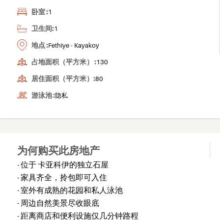
卧室 :
1
卫生间:
1
地点 :
Fethiye - Kayakoy
占地面积（平方米） :
130
居住面积（平方米）:
80
游泳池 :
隐私
为何购买此房地产
- 位于 卡亚科伊的独立石屋
- 家具齐全，拎包即可入住
- 室外有成熟的花园和私人泳池
- 周边自然美景尽收眼底
- 距离商店和便利设施仅几分钟路程