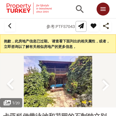
参考:
PTFS7043
抱歉，此房地产信息已过期。 请查看下面列出的相关属性，或者，
立即咨询以了解有关相似房地产的更多信息，
1
/
20