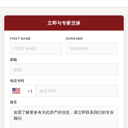
立即与专家交谈
FIRST NAME
SURNAME
邮箱
电话号码
+1
留言