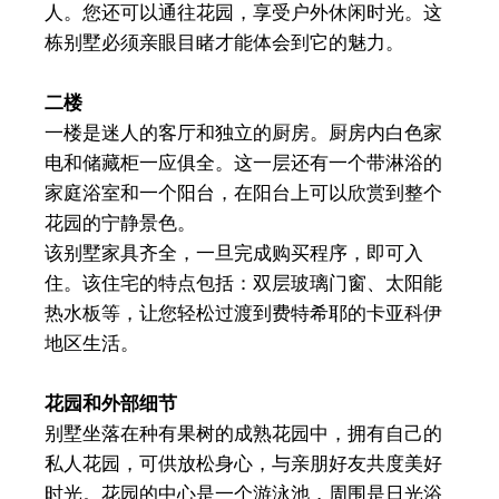
人。您还可以通往花园，享受户外休闲时光。这
栋别墅必须亲眼目睹才能体会到它的魅力。
二楼
一楼是迷人的客厅和独立的厨房。厨房内白色家
电和储藏柜一应俱全。这一层还有一个带淋浴的
家庭浴室和一个阳台，在阳台上可以欣赏到整个
花园的宁静景色。
该别墅家具齐全，一旦完成购买程序，即可入
住。该住宅的特点包括：双层玻璃门窗、太阳能
热水板等，让您轻松过渡到费特希耶的卡亚科伊
地区生活。
花园和外部细节
别墅坐落在种有果树的成熟花园中，拥有自己的
私人花园，可供放松身心，与亲朋好友共度美好
时光。花园的中心是一个游泳池，周围是日光浴