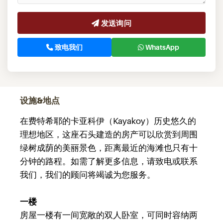
发送询问
致电我们
WhatsApp
设施&地点
在费特希耶的卡亚科伊（Kayakoy）历史悠久的
理想地区，这座石头建造的房产可以欣赏到周围
绿树成荫的美丽景色，距离最近的海滩也只有十
分钟的路程。如需了解更多信息，请致电或联系
我们，我们的顾问将竭诚为您服务。
一楼
房屋一楼有一间宽敞的双人卧室，可同时容纳两