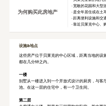
- 宽敞的花园和大型
为何购买此房地产
- 是全年居住或在
- 距离便利设施和
- 靠近贝莱克中心、
设施&地点
这些房产位于贝莱克的中心区域，距离当地的设
都在几分钟之内。
一楼
别墅从一楼进入到一个开放式设计的厨房，与客
池。在这一层的住宅中，有一个卫生间。
第二层