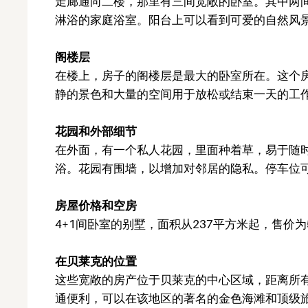
走廊通向二楼，那里有三间宽敞的卧室。其中两
淋浴的家庭浴室。阳台上可以看到可爱的自然风
阁楼层
在楼上，房子的阁楼层是最大的卧室所在。这个
静的景色和大量的空间用于放松或结束一天的工
花园和外部细节
在外面，有一个私人花园，里面种着草，易于随
浴。花园有围墙，以增加对邻居的隐私。停车位
房屋价格和空房
4+1间卧室的别墅，面积从237平方米起，售价为
在贝莱克的位置
这些宽敞的房产位于贝莱克的中心区域，距离所
通便利，可以在该地区的著名的金色海滩和顶级旅