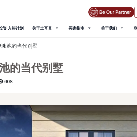
投资 入籍计划
关于土耳其
买家指南
关于我们
游泳池的当代别墅
池的当代别墅
608