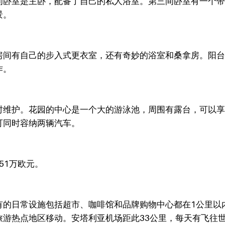
间卧室是主卧，配备了自己的私人浴室。第三间卧室有一个带
景。
房间有自己的步入式更衣室，还有奇妙的浴室和桑拿房。阳台
作。
时维护。花园的中心是一个大的游泳池，周围有露台，可以享
可同时容纳两辆汽车。
51万欧元。
有的日常设施包括超市、咖啡馆和品牌购物中心都在1公里以
游热点地区移动。安塔利亚机场距此33公里，每天有飞往