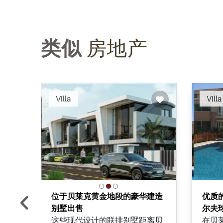
类似
房地产
Recommended
Villa
Villa
位于贝莱克黄金地段的豪华建造
优质
别墅出售
尔夫
这些现代设计的联排别墅距离贝
在贝