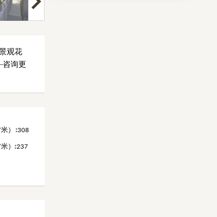
景观花
-咨询更
） :
308
米）:
237