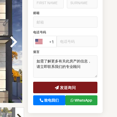
邮箱
电话号码
+1
留言
发送询问
致电我们
WhatsApp