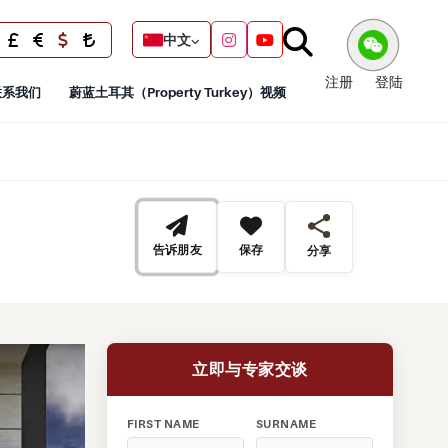
中文
注册
登陆
联系我们
蔚蓝土耳其（Property Turkey）视频
告诉朋友
保存
分享
立即与专家交谈
FIRST NAME
SURNAME