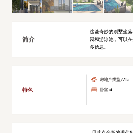
这些奇妙的别墅坐落
简介
园和游泳池，可以在
多信息。
房地产类型 :
Villa
特色
卧室 :
4
- 贝莱克全新的现代