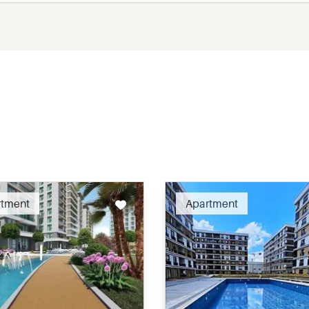
Recommended
Recomm
rtment
Apartment