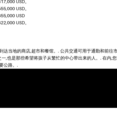
7,000
USD。
5,000
USD。
5,000
USD
2,000
USD。
到达当地的商店,超市和餐馆。. 公共交通可用于通勤和前往
一,也是那些希望将孩子从繁忙的中心带出来的人。. 在内,
要公路。.