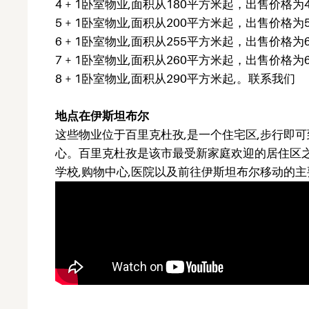
4 + 1卧室物业,面积从180平方米起，出售价格为41
5 + 1卧室物业,面积从200平方米起，出售价格为55
6 + 1卧室物业,面积从255平方米起，出售价格为65
7 + 1卧室物业,面积从260平方米起，出售价格为62
8 + 1卧室物业,面积从290平方米起,。联系我们
地点在伊斯坦布尔
这些物业位于百里克杜孜,是一个住宅区,步行即可
心。百里克杜孜是该市最受新家庭欢迎的居住区之
学校,购物中心,医院以及前往伊斯坦布尔移动的主