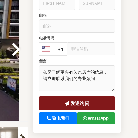
邮箱
电话号码
+1
留言
发送询问
致电我们
WhatsApp