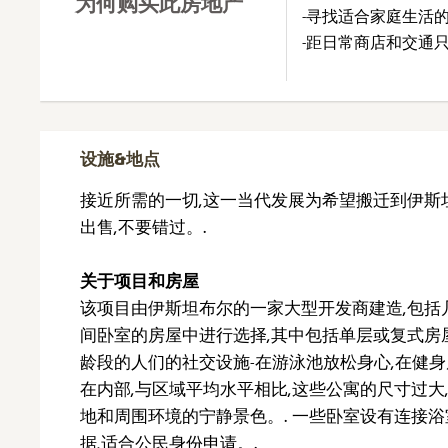
为何购买此房地产
-寻找适合家庭生活
-距日常商店和交通
设施&地点
接近所需的一切,这一当代发展为希望搬迁到伊斯
出售,不要错过。.
关于项目和房屋
该项目由伊斯坦布尔的一家大型开发商建造,包括几
间卧室的房屋中进行选择,其中包括单层或复式房
龄段的人们的社交设施-在游泳池放松身心,在健身
在内部,与区域平均水平相比,这些公寓的尺寸过大
地和周围环境的宁静景色。. 一些卧室设有连接浴
据,适合公民身份申请。.