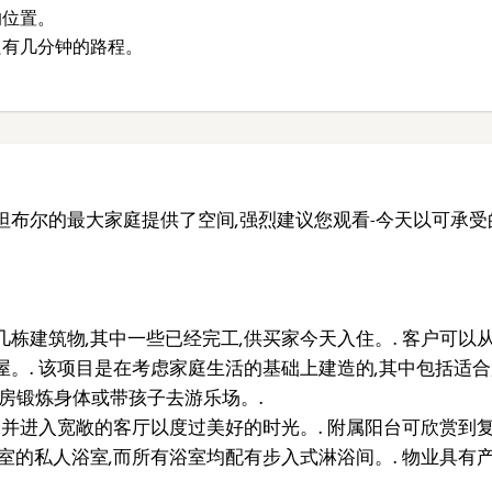
的位置。
只有几分钟的路程。
坦布尔的最大家庭提供了空间,强烈建议您观看-今天以可承受
栋建筑物,其中一些已经完工,供买家今天入住。. 客户可以从
屋。. 该项目是在考虑家庭生活的基础上建造的,其中包括适
房锻炼身体或带孩子去游乐场。.
,并进入宽敞的客厅以度过美好的时光。. 附属阳台可欣赏到
室的私人浴室,而所有浴室均配有步入式淋浴间。. 物业具有