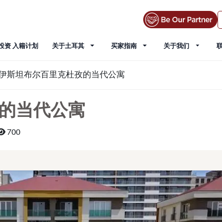
投资 入籍计划
关于土耳其
买家指南
关于我们
伊斯坦布尔百里克杜孜的当代公寓
的当代公寓
700