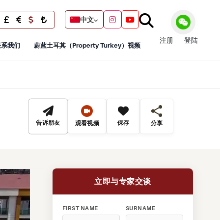
中文
注册
登陆
联系我们
蔚蓝土耳其（Property Turkey）视频
告诉朋友
保存
观看视频
分享
立即与专家交谈
FIRST NAME
SURNAME