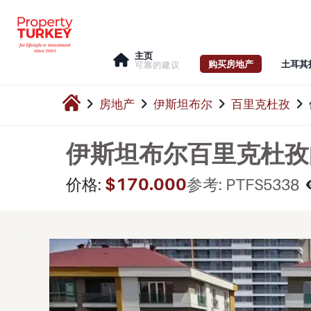
主页
购买房地产
土耳其
可靠的建议
房地产
伊斯坦布尔
百里克杜孜
伊斯坦布尔百里克杜孜
$170.000
价格:
参考: PTFS5338