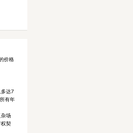
的价格
多达7
合所有年
复杂场
产权契