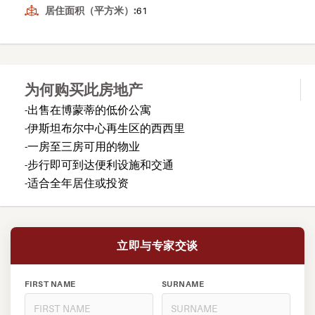
居住面积（平方米）:
61
为何购买此房地产
-出售在博蒙蒂的低价公寓
-伊斯坦布尔中心再生区的西西里
-一房至三房可用的物业
-步行即可到达便利设施和交通
-适合全年居住或投资
立即与专家交谈
FIRST NAME
SURNAME