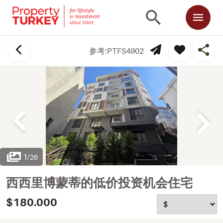
参考:
PTFS4902
1
/
26
西西里博蒙蒂的低价投资机会住宅
$180.000