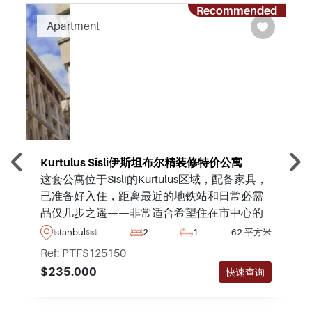
Recommended
Apartment
Kurtulus Sisli伊斯坦布尔精装修特价公寓
这套公寓位于Sisli的Kurtulus区域，配备家具，
已准备好入住，距离最近的地铁站和日常必需
品仅几步之遥——非常适合希望住在市中心的
人士。
Istanbul
2
1
62 平方米
Sisli
Ref: PTFS125150
$235.000
快速查询