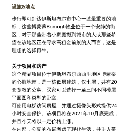
设施&地点
步行即可到达伊斯坦布尔市中心一些最重要的地
标，这些博蒙蒂Bomonti物业位于一个安静的街
区，对于那些带着小家庭搬到城市的人或那些希
望在该地区正在寻求高租金前景的人而言，这是
理想的选择再生。
关于项目和房产
这个精品项目位于伊斯坦布尔西西里地区博蒙蒂
的心脏地带，是一栋低层建筑，仅七层，共有20
套宽敞的公寓。买家可以选择一至三间不同楼层
平面图和类型的卧室。
可使用电梯访问房屋，并通过摄像头形式提供24
小时安全保护。该项目将在2021年10月底完成，
并且今天将以一定价格上涨。
在内部，公寓的布局考虑了现代生活，并进入带