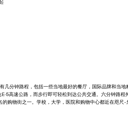
D起
施只有几分钟路程，包括一些当地最好的餐厅，国际品牌和当地
E-5高速公路，而步行即可轻松到达公共交通。六分钟路程
著名的购物街之一。学校，大学，医院和购物中心都近在咫尺–