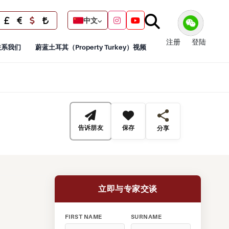
中文
注册
登陆
联系我们
蔚蓝土耳其（Property Turkey）视频
告诉朋友
保存
分享
立即与专家交谈
FIRST NAME
SURNAME