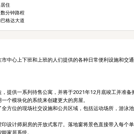
年居住
仅数分钟路程
的巴格达大道
在市中心上下班和上班的人们提供的各种日常便利设施和交通
，提供一系列待售公寓，并将于2021年12月底竣工并准备
用一个模块化的系统来创建更大的房屋。
了全方位的现场社交设施和公共区域，包括运动场所，游泳池
胶印设计师厨房的开放式客厅。落地窗将景色直接带入每个单
智能家居系统。