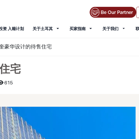
投资 入籍计划
关于土耳其
买家指南
关于我们
奎豪华设计的待售住宅
住宅
615