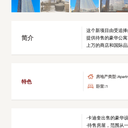
这个新项目由受追捧
简介
提供待售的豪华公寓，
上万的商店和国际品
房地产类型 :
Apart
特色
卧室 :
1
-卡迪奎出售的豪华
-待售房屋，范围从