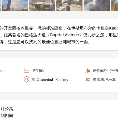
的开发商按照世界一流的标准建造，在伊斯坦布尔的卡迪奎Kadik
距离著名的巴格达大道（Bagdat Avenue）仅几步之遥，那
牌，这是您可以找到的最佳位置亚洲城市的一面。
卫生间:
居住面积（平方
ment
1
地点 :
游泳池 :
Istanbul - Kadikoy
已分享
设计公寓
一到四间