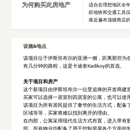
为何购买此房地产
-适合在理想地区全
-距地铁和交通工具
-靠近遍布顶级商店
设施&地点
该项目位于伊斯坦布尔的亚洲一侧，距离那些为
有几分钟的路程，这是卡迪奎Kadikoy的首选。
关于项目和房产
这个新项目由伊斯坦布尔一位受追捧的开发商建造
买家可以选择一居室到四居室的公寓，也可以使
该项目为所有居民提供了奢华的生活方式，配备
区域等等，买家将难以找到离开的理由。
在内部，公寓采用现代生活方式布置，进入带有
部。所有物业均配备了用于控制房屋各个方面的