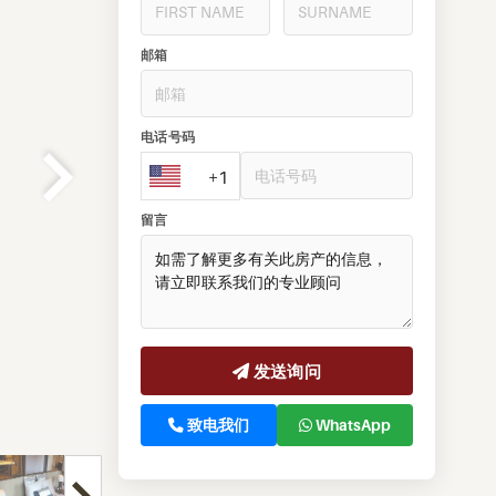
邮箱
电话号码
+1
留言
发送询问
致电我们
WhatsApp